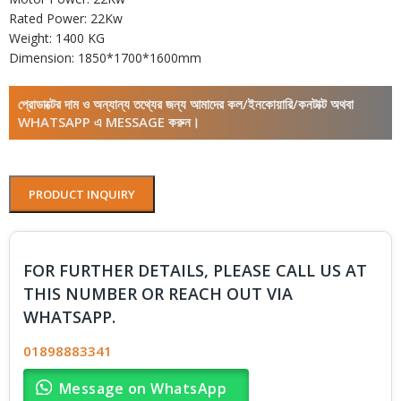
Rated Power: 22Kw
Weight: 1400 KG
Dimension: 1850*1700*1600mm
প্রোডাক্টের দাম ও অন্যান্য তথ্যের জন্য আমাদের কল/ইনকোয়ারি/কনটাক্ট অথবা
WHATSAPP এ MESSAGE করুন।
PRODUCT INQUIRY
FOR FURTHER DETAILS, PLEASE CALL US AT
THIS NUMBER OR REACH OUT VIA
WHATSAPP.
01898883341
Message on WhatsApp