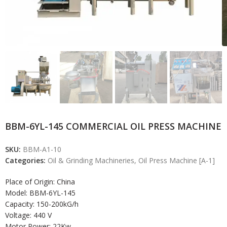
BBM-6YL-145 COMMERCIAL OIL PRESS MACHINE
SKU:
BBM-A1-10
Categories:
Oil & Grinding Machineries
,
Oil Press Machine [A-1]
Place of Origin: China
Model: BBM-6YL-145
Capacity: 150-200kG/h
Voltage: 440 V
Motor Power: 22Kw