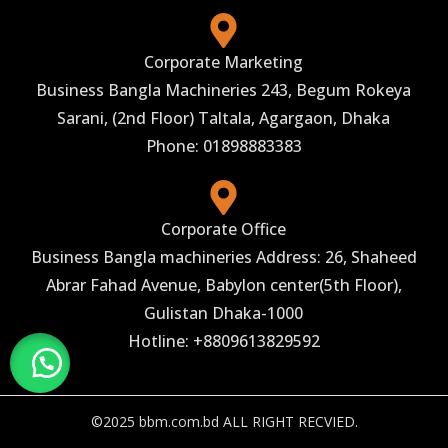
Corporate Marketing
Business Bangla Machineries 243, Begum Rokeya
Sarani, (2nd Floor) Taltala, Agargaon, Dhaka
Phone: 01898883383
Corporate Office
Business Bangla machineries Address: 26, Shaheed
Abrar Fahad Avenue, Babylon center(5th Floor),
Gulistan Dhaka-1000
Hotline: +8809613829592
©2025 bbm.com.bd ALL RIGHT RECVIED.