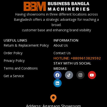
Having showrooms in three different locations across
Bangladesh offers a strategic advantage for reaching a
broad.
customer base and enhancing brand visibility
USEFUL LINKS
INFORMATION
Return & Replacement Policy
About Us
Order Policy
Contact Us
HOTLINE: +8809613829592
Privacy Policy
STAY WITH US SOCIAL
Terms and Conditions
MEDIAS:
Get a Service
Adderss: Agargaon Showroom