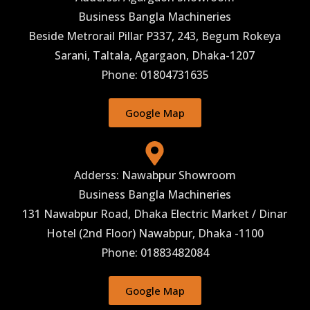
Business Bangla Machineries
Beside Metrorail Pillar P337, 243, Begum Rokeya
Sarani, Taltala, Agargaon, Dhaka-1207
Phone: 01804731635
Google Map
Adderss: Nawabpur Showroom
Business Bangla Machineries
131 Nawabpur Road, Dhaka Electric Market / Dinar
Hotel (2nd Floor) Nawabpur, Dhaka -1100
Phone: 01883482084
Google Map