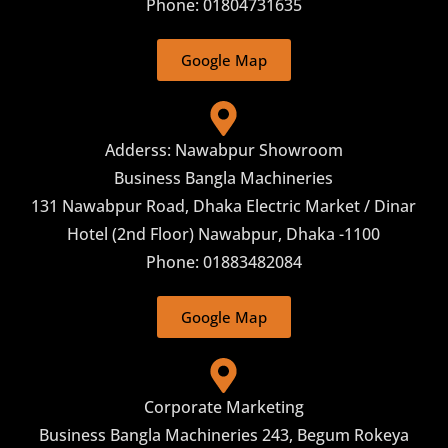
Phone: 01804731635
Google Map
Adderss: Nawabpur Showroom
Business Bangla Machineries
131 Nawabpur Road, Dhaka Electric Market / Dinar
Hotel (2nd Floor) Nawabpur, Dhaka -1100
Phone: 01883482084
Google Map
Corporate Marketing
Business Bangla Machineries 243, Begum Rokeya