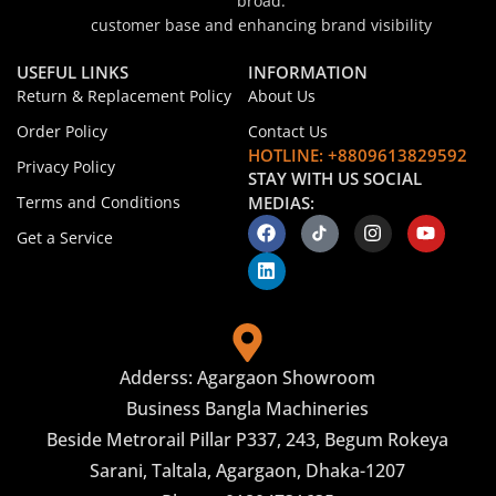
broad.
customer base and enhancing brand visibility
USEFUL LINKS
INFORMATION
Return & Replacement Policy
About Us
Order Policy
Contact Us
HOTLINE: +8809613829592
Privacy Policy
STAY WITH US SOCIAL
Terms and Conditions
MEDIAS:
Get a Service
Adderss: Agargaon Showroom
Business Bangla Machineries
Beside Metrorail Pillar P337, 243, Begum Rokeya
Sarani, Taltala, Agargaon, Dhaka-1207