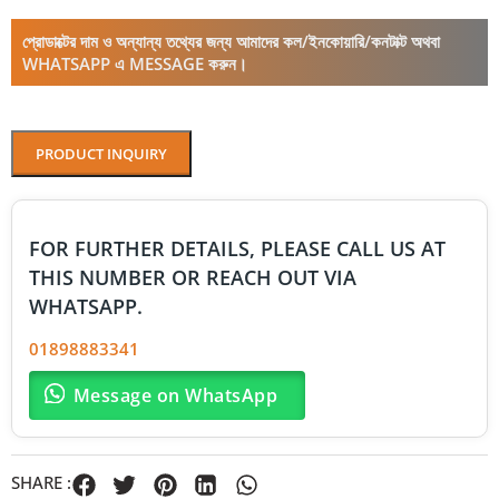
প্রোডাক্টের দাম ও অন্যান্য তথ্যের জন্য আমাদের কল/ইনকোয়ারি/কনটাক্ট অথবা
WHATSAPP এ MESSAGE করুন।
PRODUCT INQUIRY
FOR FURTHER DETAILS, PLEASE CALL US AT
THIS NUMBER OR REACH OUT VIA
WHATSAPP.
01898883341
Message on WhatsApp
SHARE :