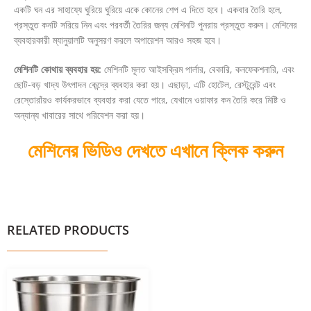
একটি ঘন এর সাহায্যে ঘুরিয়ে ঘুরিয়ে একে কোনের শেপ এ দিতে হবে। একবার তৈরি হলে,
প্রস্তুত কনটি সরিয়ে নিন এবং পরবর্তী তৈরির জন্য মেশিনটি পুনরায় প্রস্তুত করুন। মেশিনের
ব্যবহারকারী ম্যানুয়ালটি অনুসরণ করলে অপারেশন আরও সহজ হবে।
মেশিনটি কোথায় ব্যবহার হয়:
মেশিনটি মূলত আইসক্রিম পার্লার, বেকারি, কনফেকশনারি, এবং
ছোট-বড় খাদ্য উৎপাদন কেন্দ্রে ব্যবহার করা হয়। এছাড়া, এটি হোটেল, রেস্টুরেন্ট এবং
রেস্তোরাঁয়ও কার্যকরভাবে ব্যবহার করা যেতে পারে, যেখানে ওয়াফার কন তৈরি করে মিষ্টি ও
অন্যান্য খাবারের সাথে পরিবেশন করা হয়।
মেশিনের ভিডিও দেখতে এখানে ক্লিক করুন
RELATED PRODUCTS