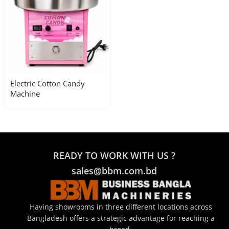
Electric Cotton Candy
Machine
READY TO WORK WITH US ?
sales@bbm.com.bd
Having showrooms in three different locations across
Bangladesh offers a strategic advantage for reaching a