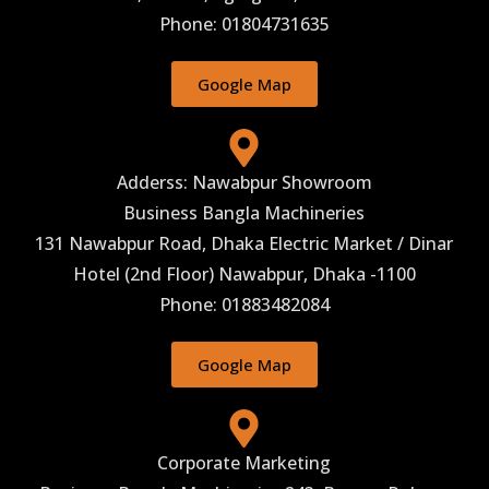
Phone: 01804731635
Google Map
Adderss: Nawabpur Showroom
Business Bangla Machineries
131 Nawabpur Road, Dhaka Electric Market / Dinar
Hotel (2nd Floor) Nawabpur, Dhaka -1100
Phone: 01883482084
Google Map
Corporate Marketing