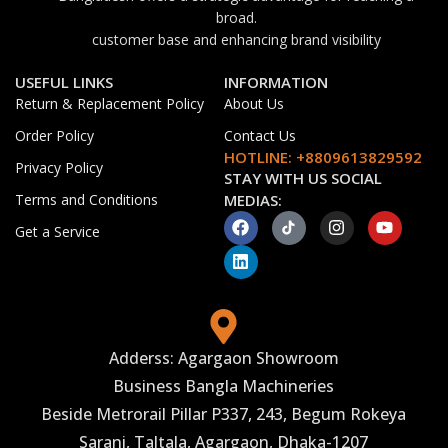
broad.
customer base and enhancing brand visibility
USEFUL LINKS
INFORMATION
Return & Replacement Policy
About Us
Order Policy
Contact Us
HOTLINE: +8809613829592
Privacy Policy
STAY WITH US SOCIAL
Terms and Conditions
MEDIAS:
Get a Service
Adderss: Agargaon Showroom
Business Bangla Machineries
Beside Metrorail Pillar P337, 243, Begum Rokeya
Sarani, Taltala, Agargaon, Dhaka-1207