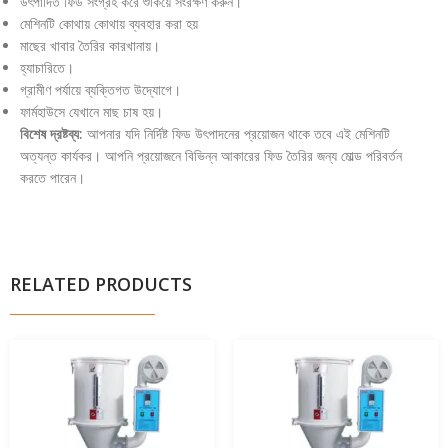
উৎপাদিত ফিড সংগ্রহ করে শুকিয়ে সংরক্ষণ করুন।
মেশিনটি কোথায় কোথায় ব্যবহার করা হয়
মাছের খাবার তৈরির কারখানায়।
হ্যাচারিতে।
গ্রামীণ পর্যায়ে ব্যক্তিগত উদ্যোগে।
ফার্মহাউসে যেখানে মাছ চাষ হয়।
বিশেষ দ্রষ্টব্য:
আপনার যদি নির্দিষ্ট ফিড উৎপাদনের প্রয়োজন থাকে তবে এই মেশিনটি
অত্যন্ত কার্যকর। আপনি প্রয়োজনে বিভিন্ন আকারের ফিড তৈরির জন্য মোল্ড পরিবর্তন
করতে পারেন।
RELATED PRODUCTS