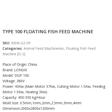
TYPE 100 FLOATING FISH FEED MACHINE
SKU:
BBM-G2-09
Categories:
Animal Feed Machineries
,
Floating Fish Feed
Machine [G-2]
Place of Origin: China
Brand: LONGXI
Model: DGP 100
Voltage: 380V
Power: 43Kw (Main Motor 37Kw, Cutting Motor 1.5Kw, Feeding
Motor 1.5Kw, Heating 3Kw)
Capacity: 450-550 kg/Hour
Mold Size: 0.5mm,1mm,2mm,2.5mm,3mm,4mm
Dimension:2000x2800x1200mm