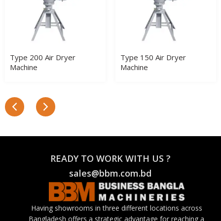
Type 200 Air Dryer
Type 150 Air Dryer
Machine
Machine
READY TO WORK WITH US ?
sales@bbm.com.bd
Having showrooms in three different locations across
Bangladesh offers a strategic advantage for reaching a