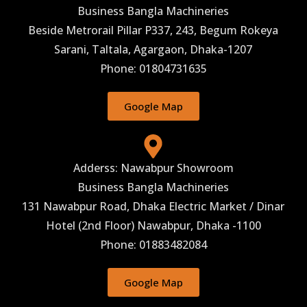
Business Bangla Machineries
Beside Metrorail Pillar P337, 243, Begum Rokeya
Sarani, Taltala, Agargaon, Dhaka-1207
Phone: 01804731635
Google Map
Adderss: Nawabpur Showroom
Business Bangla Machineries
131 Nawabpur Road, Dhaka Electric Market / Dinar
Hotel (2nd Floor) Nawabpur, Dhaka -1100
Phone: 01883482084
Google Map