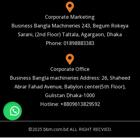
Corporate Marketing
Business Bangla Machineries 243, Begum Rokeya
Sarani, (2nd Floor) Taltala, Agargaon, Dhaka
Phone: 01898883383
Corporate Office
Business Bangla machineries Address: 26, Shaheed
Abrar Fahad Avenue, Babylon center(5th Floor),
Gulistan Dhaka-1000
Hotline: +8809613829592
©2025 bbm.com.bd ALL RIGHT RECVIED.