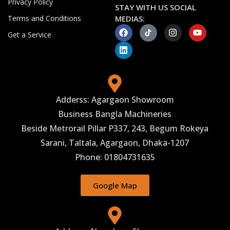
Privacy Policy
STAY WITH US SOCIAL
Terms and Conditions
MEDIAS:
Get a Service
Adderss: Agargaon Showroom
Business Bangla Machineries
Beside Metrorail Pillar P337, 243, Begum Rokeya
Sarani, Taltala, Agargaon, Dhaka-1207
Phone: 01804731635
Google Map