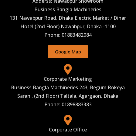
Adderss: Nawabpur Showroom
Business Bangla Machineries
131 Nawabpur Road, Dhaka Electric Market / Dinar
Hotel (2nd Floor) Nawabpur, Dhaka -1100
Phone: 01883482084
Google Map
Corporate Marketing
Business Bangla Machineries 243, Begum Rokeya
Sarani, (2nd Floor) Taltala, Agargaon, Dhaka
Phone: 01898883383
Corporate Office