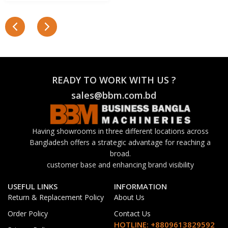
READY TO WORK WITH US ?
sales@bbm.com.bd
Having showrooms in three different locations across
Bangladesh offers a strategic advantage for reaching a
broad.
customer base and enhancing brand visibility
USEFUL LINKS
INFORMATION
Return & Replacement Policy
About Us
Order Policy
Contact Us
HOTLINE: +8809613829592