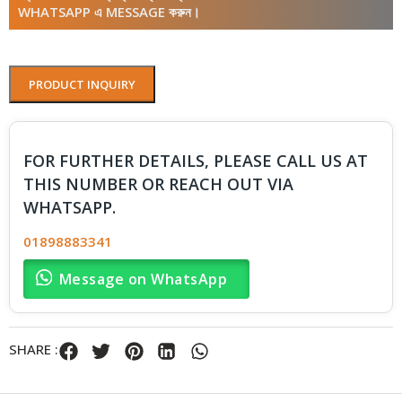
WHATSAPP এ MESSAGE করুন।
PRODUCT INQUIRY
FOR FURTHER DETAILS, PLEASE CALL US AT
THIS NUMBER OR REACH OUT VIA
WHATSAPP.
01898883341
Message on WhatsApp
SHARE :