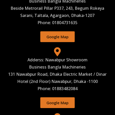
Business Bangla Machineries
Beside Metrorail Pillar P337, 243, Begum Rokeya
Sarani, Taltala, Agargaon, Dhaka-1207
Phone: 01804731635
Google Map
Adderss: Nawabpur Showroom
Business Bangla Machineries
131 Nawabpur Road, Dhaka Electric Market / Dinar
Hotel (2nd Floor) Nawabpur, Dhaka -1100
Phone: 01883482084
Google Map