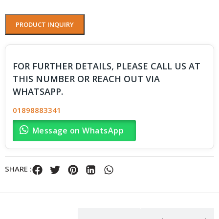
PRODUCT INQUIRY
FOR FURTHER DETAILS, PLEASE CALL US AT
THIS NUMBER OR REACH OUT VIA
WHATSAPP.
01898883341
Message on WhatsApp
SHARE :