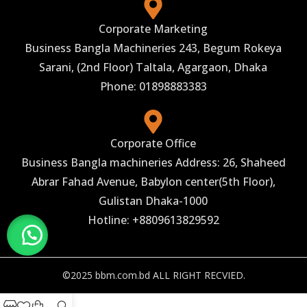
Corporate Marketing
Business Bangla Machineries 243, Begum Rokeya
Sarani, (2nd Floor) Taltala, Agargaon, Dhaka
Phone: 01898883383
Corporate Office
Business Bangla machineries Address: 26, Shaheed
Abrar Fahad Avenue, Babylon center(5th Floor),
Gulistan Dhaka-1000
Hotline: +8809613829592
©2025 bbm.com.bd ALL RIGHT RECVIED.