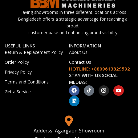
Having showrooms in three different locations across
Bangladesh offers a strategic advantage for reaching a
broad.
customer base and enhancing brand visibility
USEFUL LINKS
INFORMATION
Return & Replacement Policy
About Us
Order Policy
Contact Us
HOTLINE: +8809613829592
Privacy Policy
STAY WITH US SOCIAL
Terms and Conditions
MEDIAS:
Get a Service
Adderss: Agargaon Showroom