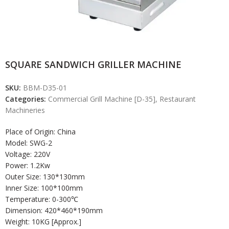
SQUARE SANDWICH GRILLER MACHINE
SKU:
BBM-D35-01
Categories:
Commercial Grill Machine [D-35]
,
Restaurant
Machineries
Place of Origin: China
Model: SWG-2
Voltage: 220V
Power: 1.2Kw
Outer Size: 130*130mm
Inner Size: 100*100mm
Temperature: 0-300℃
Dimension: 420*460*190mm
Weight: 10KG [Approx.]