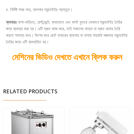
৪. নির্দিষ্ট সময় পরে, আপনার স্যান্ডউইচ প্রস্তুত।
ব্যবহারঃ
বাসা-বাড়িতে, রেস্টুরেন্টে, ক্যাফেতে এবং ফাস্ট ফুডের দোকানে স্যান্ডউইচ তৈরির
জন্য ব্যবহার করা হয়। এটি দ্রুত কাজ করে, তাই সকালের নাস্তা বা দ্রুত খাবার তৈরি
করতে সাহায্য করে। বিশেষ করে ছোট খাবারের ব্যবসায় বা বাসায় সহজেই মজাদার স্যান্ডউইচ
তৈরির জন্য এটি ব্যবহারিত হয়।
মেশিনের ভিডিও দেখতে এখানে ক্লিক করুন
RELATED PRODUCTS