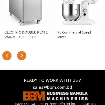
ELECTRIC DOUBLE PLATE
7L Commercial Stand
WARMER TROLLEY
Mixer
READY TO WORK WITH US ?
sales@bbm.com.bd
Having showrooms in three different locations across