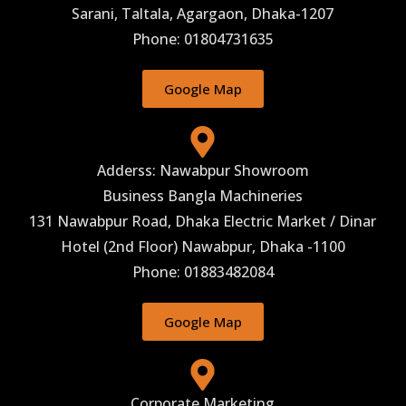
Sarani, Taltala, Agargaon, Dhaka-1207
Phone: 01804731635
Google Map
Adderss: Nawabpur Showroom
Business Bangla Machineries
131 Nawabpur Road, Dhaka Electric Market / Dinar
Hotel (2nd Floor) Nawabpur, Dhaka -1100
Phone: 01883482084
Google Map
Corporate Marketing