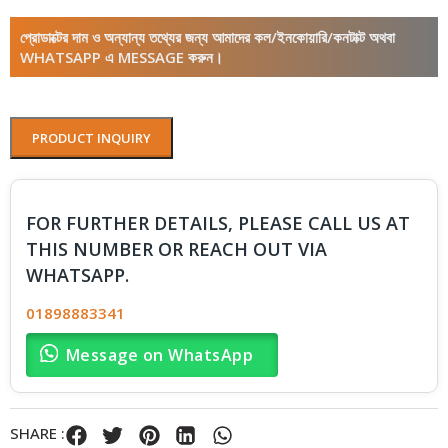
প্রোডাক্টের দাম ও অন্যান্য তথ্যের জন্য আমাদের কল/ইনকোয়ারি/কনটাক্ট অথবা
WHATSAPP এ MESSAGE করুন।
PRODUCT INQUIRY
FOR FURTHER DETAILS, PLEASE CALL US AT
THIS NUMBER OR REACH OUT VIA
WHATSAPP.
01898883341
Message on WhatsApp
SHARE :