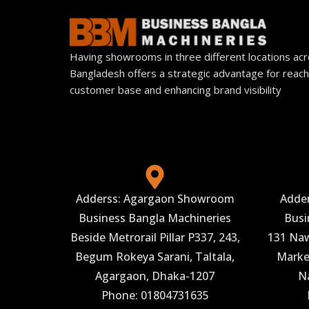
Having showrooms in three different locations ac
Bangladesh offers a strategic advantage for reach
customer base and enhancing brand visibility
Adderss: Agargaon Showroom
Adde
Business Bangla Machineries
Busi
Beside Metrorail Pillar P337, 243,
131 Naw
Begum Rokeya Sarani, Taltala,
Market
Agargaon, Dhaka-1207
N
Phone: 01804731635