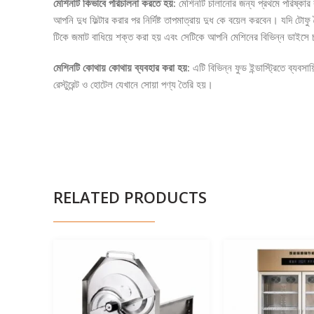
মেশিনটি কিভাবে পরিচালনা করতে হয়:
মেশিনটি চালানোর জন্য প্রথমে পরিষ্কার ক
আপনি দুধ ফিল্টার করার পর নির্দিষ্ট তাপমাত্রায় দুধ কে বয়েল করবেন। যদি ট
টিকে জমাট বাধিয়ে শক্ত করা হয় এবং সেটিকে আপনি মেশিনের বিভিন্ন ডাইসে চ
মেশিনটি কোথায় কোথায় ব্যবহার করা হয়:
এটি বিভিন্ন ফুড ইন্ডাস্ট্রিতে ব্য
রেস্টুরেন্ট ও হোটেল যেখানে সোয়া পণ্য তৈরি হয়।
RELATED PRODUCTS