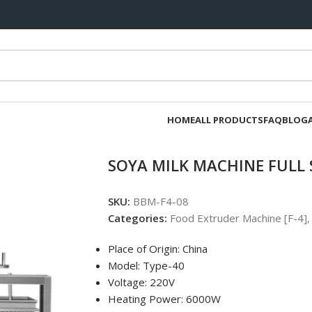
HOME
ALL PRODUCTS
FAQ
BLOG
SOYA MILK MACHINE FULL
SKU:
BBM-F4-08
Categories:
Food Extruder Machine [F-4]
,
Place of Origin: China
Model: Type-40
Voltage: 220V
Heating Power: 6000W