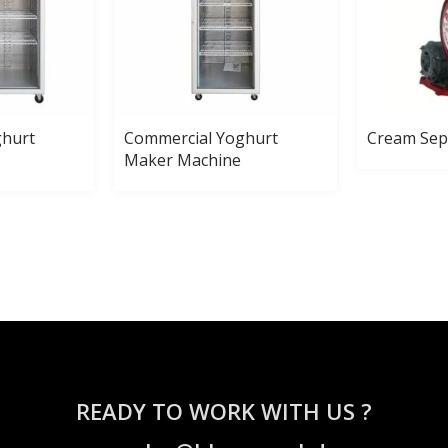
ghurt
Commercial Yoghurt
Cream Sep
Maker Machine
READY TO WORK WITH US ?