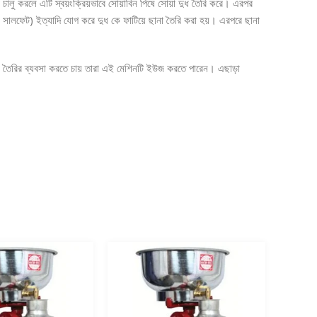
 চালু করলে এটি স্বয়ংক্রিয়ভাবে সোয়াবিন পিষে সোয়া দুধ তৈরি করে। এরপর
য়াম সালফেট) ইত্যাদি যোগ করে দুধ কে ফাটিয়ে ছানা তৈরি করা হয়। এরপরে ছানা
 টোফু তৈরির ব্যবসা করতে চায় তারা এই মেশিনটি ইউজ করতে পারেন। এছাড়া