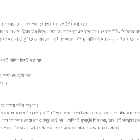
শিনের মাধ্যমে সোয়া বিজ গুলোকে পিষে সয়া দুধ তৈরি করা হয়।
 পর সেগুলো ফিল্টার হয়ে বিশুদ্ধ সোয়া দুধ বয়েল ট্যাংকে চলে যায়। সেখানে হিটিং সিস্টেমের
্তরিত হয়, যা টোফু হিসেবে পরিচিত। এই ব্লকগুলো বিভিন্ন সাইজ এবং বিভিন্ন ডাইসের হয়ে থা
এই একটি মেশিন দিয়েই করা যায়।
ে সোয়া দুধ তৈরি করে।
ক্ষম।
এতে কখনো মরিচা পড়ে না।
যবহারের জন্য একদম উপযুক্ত। মেশিনটি পুরো কাজ স্বয়ংক্রিয়ভাবে করে, ফলে সময় বাঁচে এবং ক
 যার ফলে মানসম্মত সোয়া দুধ ও টোফু তৈরি হয়। মেশিনটি পুরোপুরি সিল করা, তাই এটি স্বাস্থ্য
াতে পারে। দীর্ঘমেয়াদে এই মেশিন খরচ কমায় এবং ব্যবসাকে লাভজনক করে তোলে।