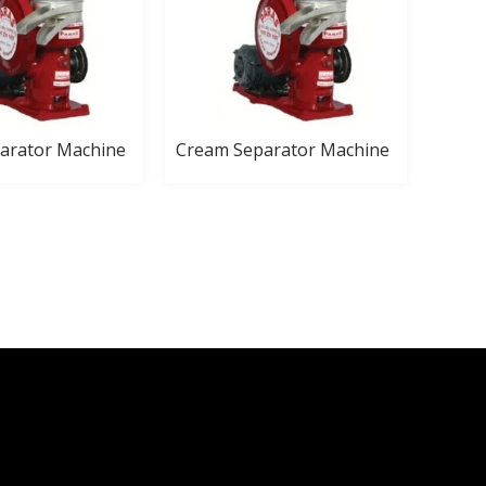
arator Machine
Cream Separator Machine
Cream