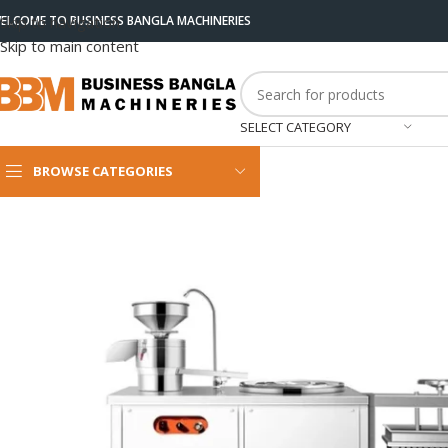
ELCOME TO BUSINESS BANGLA MACHINERIES
Skip to navigation
Skip to main content
SELECT CATEGORY
BROWSE CATEGORIES