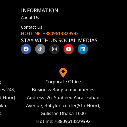
INFORMATION
About Us
Contact Us
HOTLINE: +8809613829592
STAY WITH US SOCIAL MEDIAS:
g
Corporate Office
es 243,
Business Bangla machineries
 Floor)
Address: 26, Shaheed Abrar Fahad
aka
Avenue, Babylon center(5th Floor),
3
Gulistan Dhaka-1000
Hotline: +8809613829592