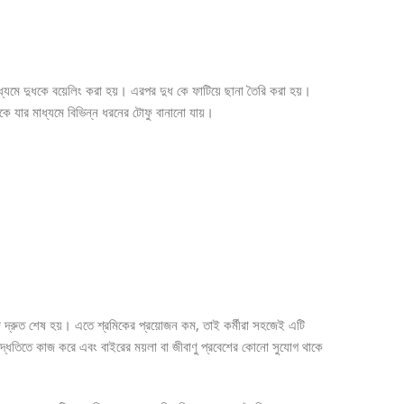
 মাধ্যমে দুধকে বয়েলিং করা হয়। এরপর দুধ কে ফাটিয়ে ছানা তৈরি করা হয়।
কে যার মাধ্যমে বিভিন্ন ধরনের টোফু বানানো যায়।
াজ দ্রুত শেষ হয়। এতে শ্রমিকের প্রয়োজন কম, তাই কর্মীরা সহজেই এটি
কর পদ্ধতিতে কাজ করে এবং বাইরের ময়লা বা জীবাণু প্রবেশের কোনো সুযোগ থাকে