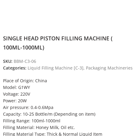
SINGLE HEAD PISTON FILLING MACHINE (
100ML-1000ML)
SKU:
BBM-C3-06
Categories:
Liquid Filling Machine [C-3]
,
Packaging Machineries
Place of Origin: China
Model: G1WY
Voltage: 220V
Power: 20W
Air pressure: 0.4-0.6Mpa
Capacity: 10-25 Bottle/m (Depending on item)
Filling Range: 100ml-1000ml
Filling Material: Honey Milk, Oil etc.
Filling Material Type: Thick & Normal Liquid Item