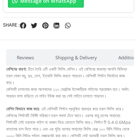
Message on WhatsApp
SHARE :
Reviews
Shipping & Delivery
Addition
মেশিনের ধারণা:
চীনে তৈরি এটি একটি ফিলিং মেশিন। এই মেশিনের মাধম্যে আপনি বিভিন্ন
তরল যেমন মধু, দুধ, তেল, ইত্যাদি ফিলিং করতে পারবেন। মেশিনটি পিস্টন সিস্টেমে কাজ
করে।
মেশিনটি চালানোর জন্য আপনাদের ২২০ ভোল্টেজ ইলেকট্রিক লাইনের প্রয়োজন হবে। অর্থাৎ
সাধারন বাসা বাড়িতে যে লাইন ইউজ করা হয় সেই লাইনে চালাতে পারবেন।
মেশিন কিভাবে কাজ করে:
এই মেশিনটি পিস্টন প্রযুক্তি ব্যবহার করে তরল ফিলিং করে।
মেশিনের পিস্টনটি নির্দিষ্ট পরিমাণে তরল পদার্থ টেনে আনে। এরপর বায়ু চাপের সাহায্যে
পিস্টনটি সেই তরলকে পাইপ বা নজেল দিয়ে বোতলে ফিলিং করে। পিস্টন টি 0.4-0.6Mpa
বাতাসের চাপ দিতে পারে। এবং এর সুইচ গুলোর সাহায্যে ফিলিং রেঞ্জ ১০০ মিলি লিটার থেকে
১০০০ মিলি লিটার পর্যন্ত মেজারমেন্ট করা যায়। মেশিনটি সেই অনুযায়ী তরল ফিলিং করে।