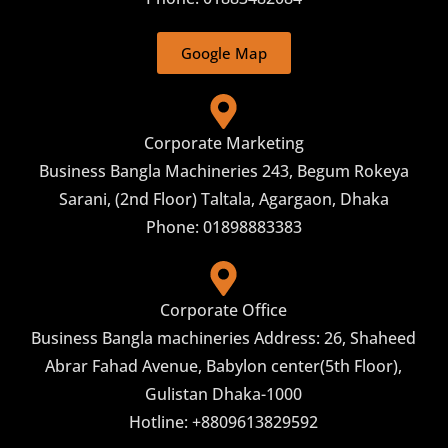
Google Map
Corporate Marketing
Business Bangla Machineries 243, Begum Rokeya
Sarani, (2nd Floor) Taltala, Agargaon, Dhaka
Phone: 01898883383
Corporate Office
Business Bangla machineries Address: 26, Shaheed
Abrar Fahad Avenue, Babylon center(5th Floor),
Gulistan Dhaka-1000
Hotline: +8809613829592