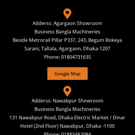
Adderss: Agargaon Showroom
Business Bangla Machineries
Beside Metrorail Pillar P337, 243, Begum Rokeya
Sarani, Taltala, Agargaon, Dhaka-1207
Phone: 01804731635
Google Map
Adderss: Nawabpur Showroom
Business Bangla Machineries
131 Nawabpur Road, Dhaka Electric Market / Dinar
Hotel (2nd Floor) Nawabpur, Dhaka -1100
Phone: 01883482084