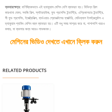
ব্যবহারক্ষেত্র:
বাণিজ্যিকভাবে এই ভ্যাকুয়াম মেশিন বেশি ব্যাবহৃত হয়। বিভিন্ন শিল্প
কারখানা যেমন, সবজি শিল্প, স্লটারহাউজ, ফুড প্রসেসিং ইন্ডাস্ট্রি, এগ্রিকালচার ইন্ডাস্ট্রি,
সী ফুড প্রসেসিং, ইলেক্ট্রনিক্স, হার্ডওয়ার প্রোডাক্টসের ফ্যাক্টরি, মেডিক্যাল ইনস্ট্রুমেন্টস এ
ভ্যাকুয়াম প্যাকিং মেশিন বহুল ব্যাবহৃত হয়। এটি শুধু সময় সাশ্রয় করে না, পাশাপাশি খরচও
কমায়, যা ব্যবসার জন্য আরও লাভজনক।
মেশিনের ভিডিও দেখতে এখানে ক্লিক করুন
RELATED PRODUCTS