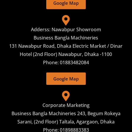
Google Map
Adderss: Nawabpur Showroom
Business Bangla Machineries
131 Nawabpur Road, Dhaka Electric Market / Dinar
Hotel (2nd Floor) Nawabpur, Dhaka -1100
Phone: 01883482084
Google Map
Corporate Marketing
Business Bangla Machineries 243, Begum Rokeya
Sarani, (2nd Floor) Taltala, Agargaon, Dhaka
Phone: 01898883383