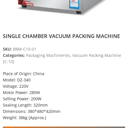
SINGLE CHAMBER VACUUM PACKING MACHINE
SKU:
BBM-C10-01
Categories:
Packaging Machineries
,
Vacuum Packing Machine
[C-10]
Place of Origin: China
Model: DZ-340
Voltage: 220V
Motor Power: 280W
Selling Power: 200W
Sealing Length: 320mm
Dimensions: 380*480*420mm
Weight: 38kg [Approx.]