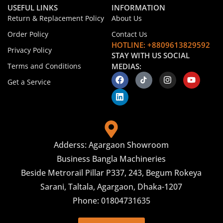
USEFUL LINKS
INFORMATION
Return & Replacement Policy
About Us
Order Policy
Contact Us
HOTLINE: +8809613829592
Privacy Policy
STAY WITH US SOCIAL
Terms and Conditions
MEDIAS:
Get a Service
Adderss: Agargaon Showroom
Business Bangla Machineries
Beside Metrorail Pillar P337, 243, Begum Rokeya
Sarani, Taltala, Agargaon, Dhaka-1207
Phone: 01804731635