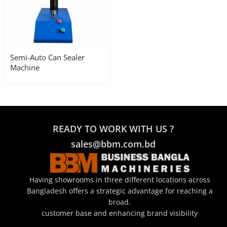
Semi-Auto Can Sealer
Machine
READY TO WORK WITH US ?
sales@bbm.com.bd
Having showrooms in three different locations across
Bangladesh offers a strategic advantage for reaching a
broad.
customer base and enhancing brand visibility