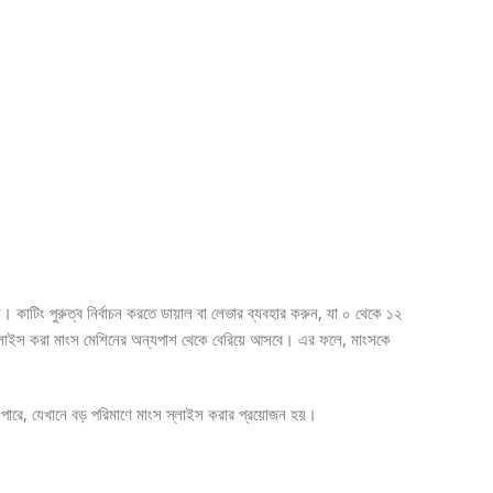
 কাটিং পুরুত্ব নির্বাচন করতে ডায়াল বা লেভার ব্যবহার করুন, যা ০ থেকে ১২
ং স্লাইস করা মাংস মেশিনের অন্যপাশ থেকে বেরিয়ে আসবে। এর ফলে, মাংসকে
ে পারে, যেখানে বড় পরিমাণে মাংস স্লাইস করার প্রয়োজন হয়।