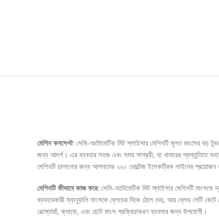
Description
মেশিন কনসেপ্ট:
সেমি-অটোমেটিক মিট স্লাইসার মেশিনটি মূলত মাংসের বড় টুকর
জন্য আদর্শ। এর ব্যবহার সহজ এবং সময় সাশ্রয়ী, যা খাবারের প্রস্তুতিতে সহ
মেশিনটি চালানোর জন্য আপনাদের ২২০ ভোল্টেজ ইলেকট্রিক লাইনের প্রয়োজন হব
মেশিনটি কীভাবে কাজ করে:
সেমি-অটোমেটিক মিট স্লাইসার মেশিনটি মাংসকে দ্র
ব্যবহারকারী ম্যানুয়ালি মাংসকে ব্লেডের দিকে ঠেলে দেয়, আর ব্লেড সেটি ক
রেস্তোরাঁ, ক্যাফে, এবং ছোট মাংস প্রক্রিয়াকরণ ব্যবসার জন্য উপযোগী।