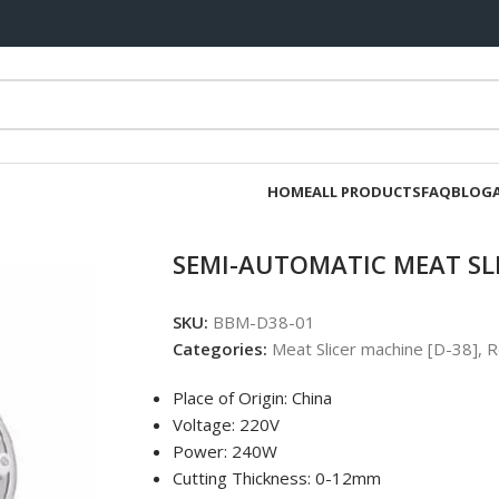
HOME
ALL PRODUCTS
FAQ
BLOG
SEMI-AUTOMATIC MEAT SL
SKU:
BBM-D38-01
Categories:
Meat Slicer machine [D-38]
,
R
Place of Origin: China
Voltage: 220V
Power: 240W
Cutting Thickness: 0-12mm