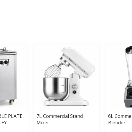
BLE PLATE
7L Commercial Stand
6L Commer
LEY
Mixer
Blender