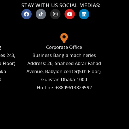
STAY WITH US SOCIAL MEDIAS:
g
Corporate Office
es 243,
Business Bangla machineries
 Floor)
Address: 26, Shaheed Abrar Fahad
aka
Avenue, Babylon center(5th Floor),
3
Gulistan Dhaka-1000
Hotline: +8809613829592