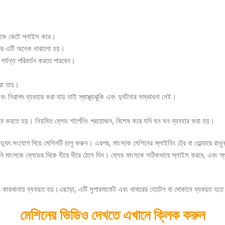
সকে কেটে স্লাইস করে।
 আর এটি অনেক ধারালো হয়।
পর্যন্ত পরিবর্তন করতে পারবেন।
রা যায়।
বং নিরাপদ ব্যবহার করা যায় তাই স্বাস্থ্যঝুকি এবং দুর্ঘটনার সম্ভাবনা নেই।
ভাবে করতে হয়। নিয়মিত ব্লেড শার্পেনিং প্রয়োজন, বিশেষ করে যদি ঘন ঘন ব্যবহার করা হয়।
ুৎ সংযোগ দিয়ে মেশিনটি চালু করুন। এরপর, মাংসকে মেশিনের স্লাইডিং ট্রে বা হোল্ডারে রাখুন।
ং আপনি মাংসকে ব্লেডের দিকে ধীরে ধীরে ঠেলে দিন। ব্লেড মাংসকে সঠিকভাবে স্লাইস করবে, এব
াকরণ কারখানায় ব্যবহৃত হয়।এছাড়া, এটি সুপারমার্কেট এবং খাবারের হোটেল বা দোকানে ব্যবহৃত হত
মেশিনের ভিডিও দেখতে এখানে ক্লিক করুন