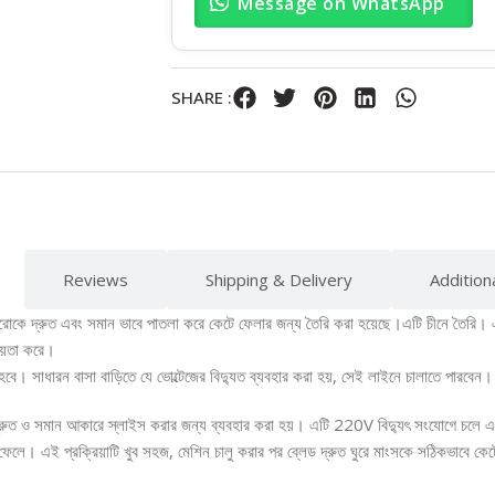
Message on WhatsApp
SHARE :
Reviews
Shipping & Delivery
Addition
োকে দ্রুত এবং সমান ভাবে পাতলা করে কেটে ফেলার জন্য তৈরি করা হয়েছে।এটি চীনে তৈরি। এট
ায়তা করে।
ে। সাধারন বাসা বাড়িতে যে ভোল্টেজের বিদ্যুত ব্যবহার করা হয়, সেই লাইনে চালাতে পারবেন।
ুত ও সমান আকারে স্লাইস করার জন্য ব্যবহার করা হয়। এটি 220V বিদ্যুৎ সংযোগে চলে এবং 
েটে ফেলে। এই প্রক্রিয়াটি খুব সহজ, মেশিন চালু করার পর ব্লেড দ্রুত ঘুরে মাংসকে সঠিকভাবে