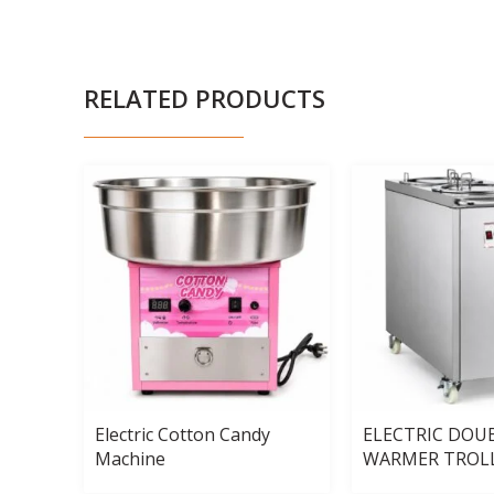
RELATED PRODUCTS
4-
Electric Cotton Candy
ELECTRIC DOU
Machine
WARMER TROL