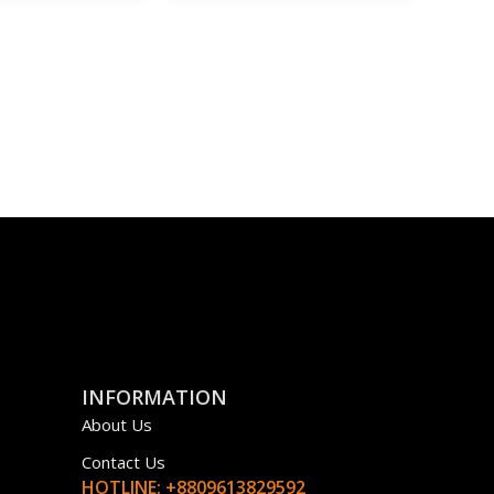
INFORMATION
About Us
Contact Us
HOTLINE: +8809613829592