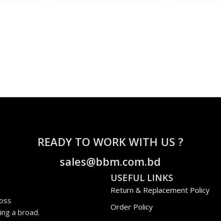
READY TO WORK WITH US ?
sales@bbm.com.bd
USEFUL LINKS
Return & Replacement Policy
ross
Order Policy
ing a broad.