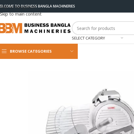
ELCOME TO BUSINESS BANGLA MACHINERIES
Skip to navigation
Skip to main content
SELECT CATEGORY
BROWSE CATEGORIES