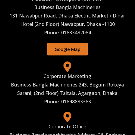
Business Bangla Machineries
131 Nawabpur Road, Dhaka Electric Market / Dinar
Hotel (2nd Floor) Nawabpur, Dhaka -1100
Phone: 01883482084
Google Map
Corporate Marketing
Business Bangla Machineries 243, Begum Rokeya
Sarani, (2nd Floor) Taltala, Agargaon, Dhaka
Phone: 01898883383
Corporate Office
Business Bangla machineries Address: 26, Shaheed