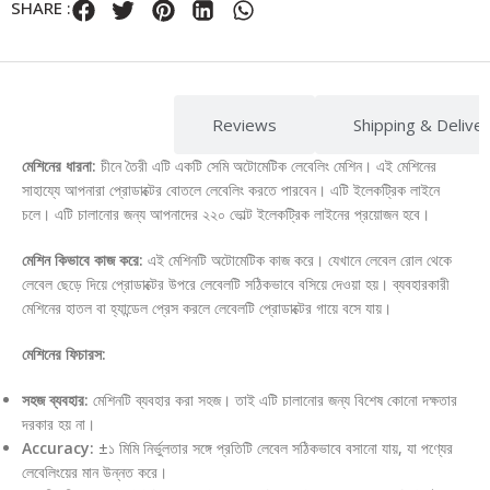
SHARE :
Description
Reviews
Shipping & Delive
মেশিনের ধারনা:
চীনে তৈরী এটি একটি সেমি অটোমেটিক লেবেলিং মেশিন। এই মেশিনের
সাহায্যে আপনারা প্রোডাক্টের বোতলে লেবেলিং করতে পারবেন। এটি ইলেকট্রিক লাইনে
চলে। এটি চালানোর জন্য আপনাদের ২২০ ভোল্ট ইলেকট্রিক লাইনের প্রয়োজন হবে।
মেশিন কিভাবে কাজ করে:
এই মেশিনটি অটোমেটিক কাজ করে। যেখানে লেবেল রোল থেকে
লেবেল ছেড়ে দিয়ে প্রোডাক্টের উপরে লেবেলটি সঠিকভাবে বসিয়ে দেওয়া হয়। ব্যবহারকারী
মেশিনের হাতল বা হ্যান্ডেল প্রেস করলে লেবেলটি প্রোডাক্টের গায়ে বসে যায়।
মেশিনের ফিচারস:
সহজ ব্যবহার:
মেশিনটি ব্যবহার করা সহজ। তাই এটি চালানোর জন্য বিশেষ কোনো দক্ষতার
দরকার হয় না।
Accuracy:
±১ মিমি নির্ভুলতার সঙ্গে প্রতিটি লেবেল সঠিকভাবে বসানো যায়, যা পণ্যের
লেবেলিংয়ের মান উন্নত করে।