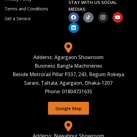
STAY WITH US SOCIAL
Terms and Conditions
MEDIAS:
Get a Service
Adderss: Agargaon Showroom
Business Bangla Machineries
Beside Metrorail Pillar P337, 243, Begum Rokeya
Sarani, Taltala, Agargaon, Dhaka-1207
Phone: 01804731635
Google Map
Adderss: Nawabpur Showroom