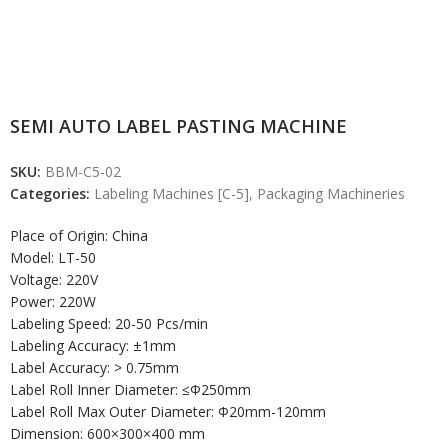
SEMI AUTO LABEL PASTING MACHINE
SKU:
BBM-C5-02
Categories:
Labeling Machines [C-5]
,
Packaging Machineries
Place of Origin: China
Model: LT-50
Voltage: 220V
Power: 220W
Labeling Speed: 20-50 Pcs/min
Labeling Accuracy: ±1mm
Label Accuracy: > 0.75mm
Label Roll Inner Diameter: ≤Ф250mm
Label Roll Max Outer Diameter: Ф20mm-120mm
Dimension: 600×300×400 mm