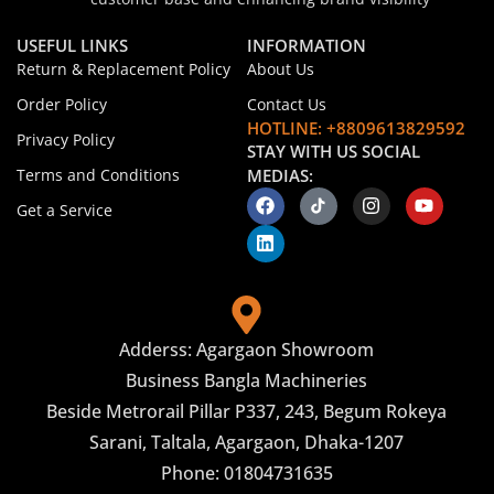
USEFUL LINKS
INFORMATION
Return & Replacement Policy
About Us
Order Policy
Contact Us
HOTLINE: +8809613829592
Privacy Policy
STAY WITH US SOCIAL
Terms and Conditions
MEDIAS:
Get a Service
Adderss: Agargaon Showroom
Business Bangla Machineries
Beside Metrorail Pillar P337, 243, Begum Rokeya
Sarani, Taltala, Agargaon, Dhaka-1207
Phone: 01804731635