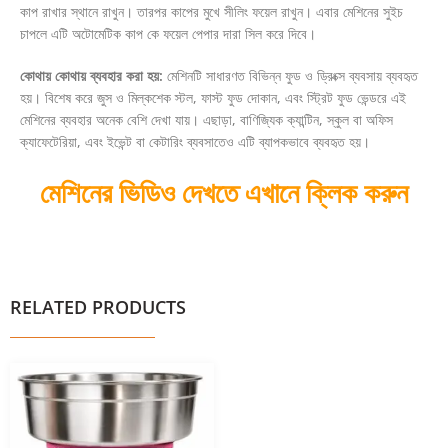
কাপ রাখার স্থানে রাখুন। তারপর কাপের মুখে সীলিং ফয়েল রাখুন। এবার মেশিনের সুইচ
চাপলে এটি অটোমেটিক কাপ কে ফয়েল পেপার দারা সিল করে দিবে।
কোথায় কোথায় ব্যবহার করা হয়:
মেশিনটি সাধারণত বিভিন্ন ফুড ও ড্রিংক্স ব্যবসায় ব্যবহৃত
হয়। বিশেষ করে জুস ও মিল্কশেক স্টল, ফাস্ট ফুড দোকান, এবং স্ট্রিট ফুড ভেন্ডরে এই
মেশিনের ব্যবহার অনেক বেশি দেখা যায়। এছাড়া, বাণিজ্যিক ক্যান্টিন, স্কুল বা অফিস
ক্যাফেটেরিয়া, এবং ইভেন্ট বা কেটারিং ব্যবসাতেও এটি ব্যাপকভাবে ব্যবহৃত হয়।
মেশিনের ভিডিও দেখতে এখানে ক্লিক করুন
RELATED PRODUCTS