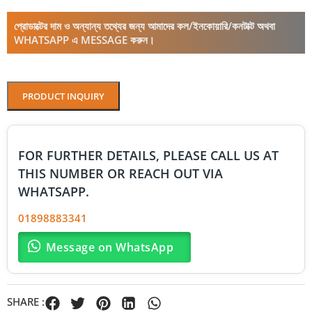
প্রোডাক্টের দাম ও অন্যান্য তথ্যের জন্য আমাদের কল/ইনকোয়ারি/কনটাক্ট অথবা
WHATSAPP এ MESSAGE করুন।
PRODUCT INQUIRY
FOR FURTHER DETAILS, PLEASE CALL US AT
THIS NUMBER OR REACH OUT VIA
WHATSAPP.
01898883341
Message on WhatsApp
SHARE :