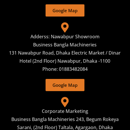
Google Map
Adderss: Nawabpur Showroom
Business Bangla Machineries
131 Nawabpur Road, Dhaka Electric Market / Dinar
Hotel (2nd Floor) Nawabpur, Dhaka -1100
Phone: 01883482084
Google Map
Corporate Marketing
Business Bangla Machineries 243, Begum Rokeya
Sarani, (2nd Floor) Taltala, Agargaon, Dhaka