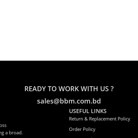
READY TO WORK WITH US ?
sales@bbm.com.bd
USEFUL LINKS
Return & Replacement Policy
oss
Order Policy
ng a broad.