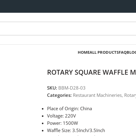
HOME
ALL PRODUCTS
FAQ
BLO
ROTARY SQUARE WAFFLE 
SKU:
BBM-D28-03
Categories:
Restaurant Machineries
,
Rotar
Place of Origin: China
Voltage: 220V
Power: 1500W
​​Waffle Size: 3.5Inch/3.5Inch