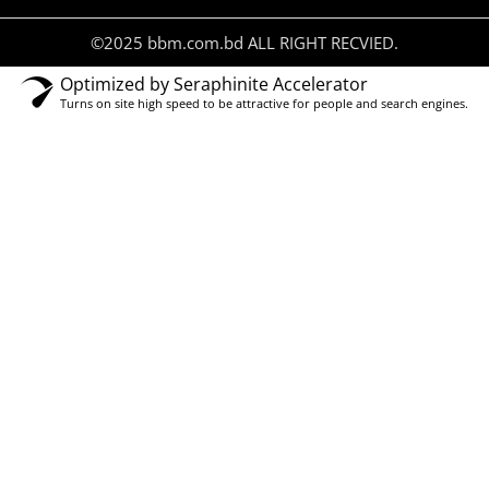
©2025 bbm.com.bd ALL RIGHT RECVIED.
Optimized by Seraphinite Accelerator
Turns on site high speed to be attractive for people and search engines.