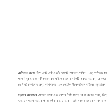
Description
মেশিনের ধারণা:
চীনে তৈরি এটি একটি রোটারি ওয়াফল মেশিন। এই মেশিনের সাহায
আপনি দ্রুত এবং সঠিকভাবে বক্স সাইজের ওয়াফল তৈরি করতে পারবেন, যা বর্তমানে 
মেশিনটি চালানোর জন্য আপনাদের ২২০ ভোল্টেজ ইলেকট্রিক লাইনের প্রয়োজন হব
স্কয়ার ওয়াফেলঃ
ওয়াফল হলো এক ধরনের মিষ্টি খাবার, যা সাধারণত ময়দা, ডিম,
ওয়াফেল গুলো চার কোণা বা বর্গাকার হয়ে থাকে। এই ধরনের ওয়াফেল সাধারণত 