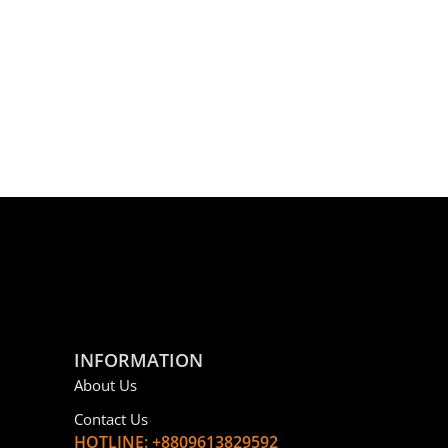
INFORMATION
About Us
Contact Us
HOTLINE: +8809613829592