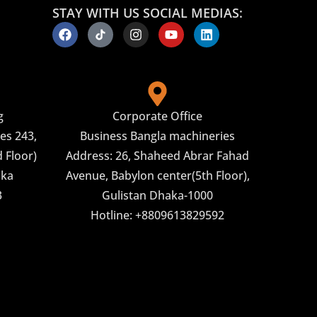
STAY WITH US SOCIAL MEDIAS:
g
Corporate Office
es 243,
Business Bangla machineries
 Floor)
Address: 26, Shaheed Abrar Fahad
aka
Avenue, Babylon center(5th Floor),
3
Gulistan Dhaka-1000
Hotline: +8809613829592