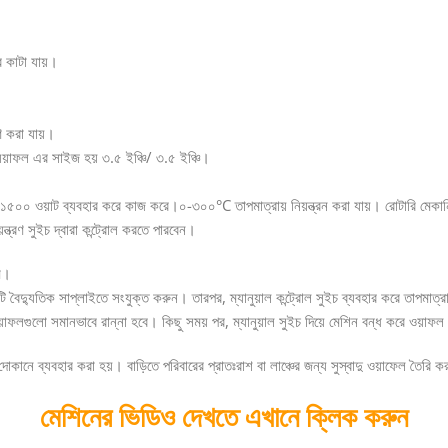
ে কাটা যায়।
রণ করা যায়।
য়য়াফল এর সাইজ হয় ৩.৫ ইঞ্চি/ ৩.৫ ইঞ্চি।
 এবং ১৫০০ ওয়াট ব্যবহার করে কাজ করে।০-৩০০°C তাপমাত্রায় নিয়ন্ত্রন করা যায়। রোটারি মেকা
্ত্রণ সুইচ দ্বারা কন্ট্রোল করতে পারবেন।
ম।
 বৈদ্যুতিক সাপ্লাইতে সংযুক্ত করুন। তারপর, ম্যানুয়াল কন্ট্রোল সুইচ ব্যবহার করে তাপমা
ওয়াফলগুলো সমানভাবে রান্না হবে। কিছু সময় পর, ম্যানুয়াল সুইচ দিয়ে মেশিন বন্ধ করে ওয়াফ
ি দোকানে ব্যবহার করা হয়। বাড়িতে পরিবারের প্রাতঃরাশ বা লাঞ্চের জন্য সুস্বাদু ওয়াফেল তৈরি
মেশিনের ভিডিও দেখতে এখানে ক্লিক করুন