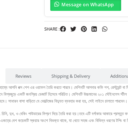
Message on WhatsApp
SHARE :
Reviews
Shipping & Delivery
Addition
্যে আপনি বক্স শেপ এর ওয়াফল তৈরি করতে পারবে। মেশিনটি আপনার কফি শপ, রেস্টুরেন্ট বা স্
বিশ্বজুড়ে একটি জনপ্রিয় ডেজার্ট হিসেবে পরিচিত। মেশিনটি উচ্চমানের ২০১ স্টেইনলেস স্টীল দিয়
ে। সাধারন বাসা বাড়িতে যে ভোল্টেজের বিদ্যুত ব্যবহার করা হয়, সেই লাইনে চালাতে পারবেন।
 চিনি, দুধ, ও বেকিং পাউডারের মিশ্রণ দিয়ে তৈরি করা হয়।তবে এটি বর্গাকার আকারে প্রস্তুত
একত্রে বেশ কয়েকটি স্কয়ার অংশে বিভক্ত থাকে, যা খেতে সহজ এবং বিভিন্ন ধরণের টপিং বা 