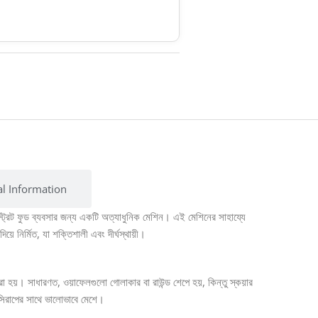
al Information
ট্রিট ফুড ব্যবসার জন্য একটি অত্যাধুনিক মেশিন। এই মেশিনের সাহায্যে
ে নির্মিত, যা শক্তিশালী এবং দীর্ঘস্থায়ী।
 করা হয়। সাধারণত, ওয়াফেলগুলো গোলাকার বা রাউন্ড শেপে হয়, কিন্তু স্কয়ার
সিরাপের সাথে ভালোভাবে মেশে।