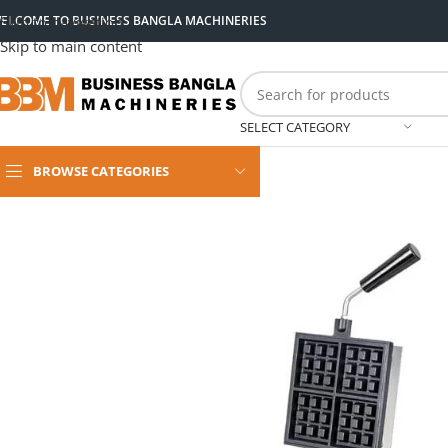
ELCOME TO BUSINESS BANGLA MACHINERIES
Skip to navigation
Skip to main content
SELECT CATEGORY
BROWSE CATEGORIES