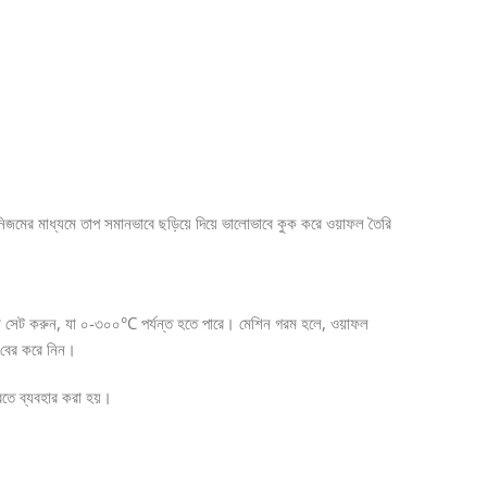
নিজমের মাধ্যমে তাপ সমানভাবে ছড়িয়ে দিয়ে ভালোভাবে কুক করে ওয়াফল তৈরি
ত্রা সেট করুন, যা ০-৩০০°C পর্যন্ত হতে পারে। মেশিন গরম হলে, ওয়াফল
ল বের করে নিন।
 করতে ব্যবহার করা হয়।