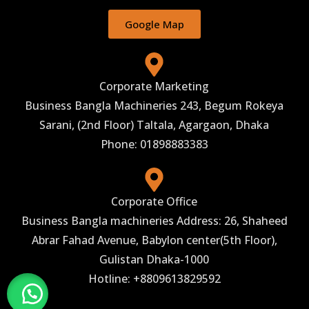
Google Map
Corporate Marketing
Business Bangla Machineries 243, Begum Rokeya
Sarani, (2nd Floor) Taltala, Agargaon, Dhaka
Phone: 01898883383
Corporate Office
Business Bangla machineries Address: 26, Shaheed
Abrar Fahad Avenue, Babylon center(5th Floor),
Gulistan Dhaka-1000
Hotline: +8809613829592