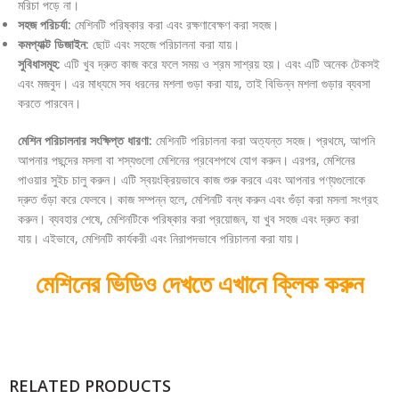
মরিচা পড়ে না।
সহজ পরিচর্যা:
মেশিনটি পরিষ্কার করা এবং রক্ষণাবেক্ষণ করা সহজ।
কমপ্যাক্ট ডিজাইন:
ছোট এবং সহজে পরিচালনা করা যায়।
সুবিধাসমূহ:
এটি খুব দ্রুত কাজ করে ফলে সময় ও শ্রম সাশ্রয় হয়। এবং এটি অনেক টেকসই
এবং মজবুদ। এর মাধ্যমে সব ধরনের মশলা গুড়া করা যায়, তাই বিভিন্ন মশলা গুড়ার ব্যবসা
করতে পারবেন।
মেশিন পরিচালনার সংক্ষিপ্ত ধারণা:
মেশিনটি পরিচালনা করা অত্যন্ত সহজ। প্রথমে, আপনি
আপনার পছন্দের মসলা বা শস্যগুলো মেশিনের প্রবেশপথে যোগ করুন। এরপর, মেশিনের
পাওয়ার সুইচ চালু করুন। এটি স্বয়ংক্রিয়ভাবে কাজ শুরু করবে এবং আপনার পণ্যগুলোকে
দ্রুত গুঁড়া করে ফেলবে। কাজ সম্পন্ন হলে, মেশিনটি বন্ধ করুন এবং গুঁড়া করা মসলা সংগ্রহ
করুন। ব্যবহার শেষে, মেশিনটিকে পরিষ্কার করা প্রয়োজন, যা খুব সহজ এবং দ্রুত করা
যায়। এইভাবে, মেশিনটি কার্যকরী এবং নিরাপদভাবে পরিচালনা করা যায়।
মেশিনের ভিডিও দেখতে এখানে ক্লিক করুন
RELATED PRODUCTS