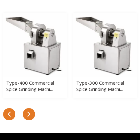
Type-400 Commercial
Type-300 Commercial
Spice Grinding Machi...
Spice Grinding Machi...