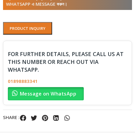
WHATSAPP এ MESSAGE করুন।
PRODUCT INQUIRY
FOR FURTHER DETAILS, PLEASE CALL US AT
THIS NUMBER OR REACH OUT VIA
WHATSAPP.
01898883341
Message on WhatsApp
SHARE :