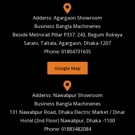
Adderss: Agargaon Showroom
Business Bangla Machineries
Beside Metrorail Pillar P337, 243, Begum Rokeya
Sarani, Taltala, Agargaon, Dhaka-1207
Phone: 01804731635
Google Map
Adderss: Nawabpur Showroom
Business Bangla Machineries
131 Nawabpur Road, Dhaka Electric Market / Dinar
Hotel (2nd Floor) Nawabpur, Dhaka -1100
Phone: 01883482084