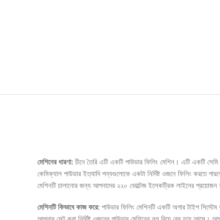
Description
মেশিনের ধারণা:
চীনে তৈরি এটি একটি পাউডার ফিলিং মেশিন। এটি একটি সেমি অট
কেমিক্যাল পাউডার ইত্যাদি পন্যগুলোকে একটা নির্দিষ্ট ওজনে ফিলিং করতে পারব
মেশিনটি চালানোর জন্য আপনাদের ২২০ ভোল্টেজ ইলেকট্রিক লাইনের প্রয়োজন 
মেশিনটি কিভাবে কাজ করে:
পাউডার ফিলিং মেশিনটি একটি অগার টাইপ সিস্টেম ব
আপনার সেট করা নির্দিষ্ট ওজনের পাউডার মেশিনের নল দিয়ে বের হয়ে আসে। 