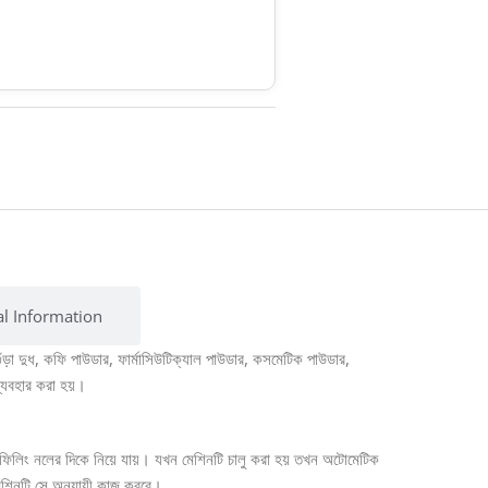
al Information
়া দুধ, কফি পাউডার, ফার্মাসিউটিক্যাল পাউডার, কসমেটিক পাউডার,
 ব্যবহার করা হয়।
কে ফিলিং নলের দিকে নিয়ে যায়। যখন মেশিনটি চালু করা হয় তখন অটোমেটিক
েশিনটি সে অনুযায়ী কাজ করবে।