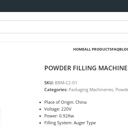
HOME
ALL PRODUCTS
FAQ
BLO
POWDER FILLING MACHINE
SKU:
BBM-C2-01
Categories:
Packaging Machineries
,
Powder
Place of Origin: China
Voltage: 220V
Power: 0.92Kw
Filling System: Auger Type