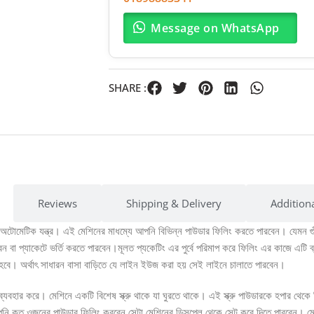
Message on WhatsApp
SHARE :
Reviews
Shipping & Delivery
Addition
োমেটিক যন্ত্র। এই মেশিনের মাধম্যে আপনি বিভিন্ন পাউডার ফিলিং করতে পারবেন। যেমন গুঁড
েন বা প্যাকেটে ভর্তি করতে পারবেন।মূলত প্যকেটিং এর পুর্বে পরিমাপ করে ফিলিং এর কাজে এটি
হবে। অর্থাৎ সাধারন বাসা বাড়িতে যে লাইন ইউজ করা হয় সেই লাইনে চালাতে পারবেন।
্যবহার করে। মেশিনে একটি বিশেষ স্ক্রু থাকে যা ঘুরতে থাকে। এই স্ক্রু পাউডারকে হপার থে
আপনি কত ওজনের পাউডার ফিলিং করবেন সেটা মেশিনের ডিসপ্লে থেকে সেট করে দিতে পারবেন। ম