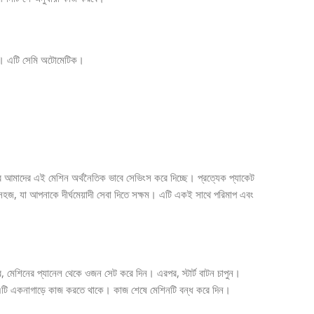
ে। এটি সেমি অটোমেটিক।
মাদের এই মেশিন অর্থনৈতিক ভাবে সেভিংস করে দিচ্ছে। প্রত্যেক প্যাকেট
জ, যা আপনাকে দীর্ঘমেয়াদী সেবা দিতে সক্ষম। এটি একই সাথে পরিমাপ এবং
, মেশিনের প্যানেল থেকে ওজন সেট করে দিন। এরপর, স্টার্ট বাটন চাপুন।
ে এটি একনাগাড়ে কাজ করতে থাকে। কাজ শেষে মেশিনটি বন্ধ করে দিন।