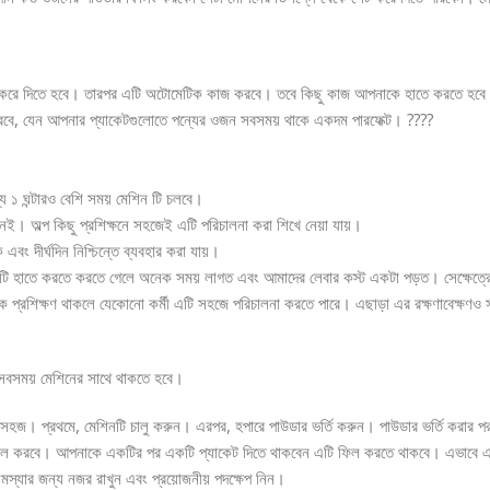
 করে দিতে হবে। তারপর এটি অটোমেটিক কাজ করবে। তবে কিছু কাজ আপনাকে হাতে করতে হব
রবে, যেন আপনার প্যাকেটগুলোতে পন্যের ওজন সবসময় থাকে একদম পারফেক্ট। ????
 ১ ঘন্টারও বেশি সময় মেশিন টি চলবে।
েই। অল্প কিছু প্রশিক্ষনে সহজেই এটি পরিচালনা করা শিখে নেয়া যায়।
ং দীর্ঘদিন নিশ্চিন্তে ব্যবহার করা যায়।
 হাতে করতে করতে গেলে অনেক সময় লাগত এবং আমাদের লেবার কস্ট একটা পড়ত। সেক্ষেত্রে আ
্রশিক্ষণ থাকলে যেকোনো কর্মী এটি সহজে পরিচালনা করতে পারে। এছাড়া এর রক্ষণাবেক্ষণও সহ
 সবসময় মেশিনের সাথে থাকতে হবে।
সহজ। প্রথমে, মেশিনটি চালু করুন। এরপর, হপারে পাউডার ভর্তি করুন। পাউডার ভর্তি করার পর
কেটে ফিল করবে। আপনাকে একটির পর একটি প্যাকেট দিতে থাকবেন এটি ফিল করতে থাকবে। এভাব
সমস্যার জন্য নজর রাখুন এবং প্রয়োজনীয় পদক্ষেপ নিন।