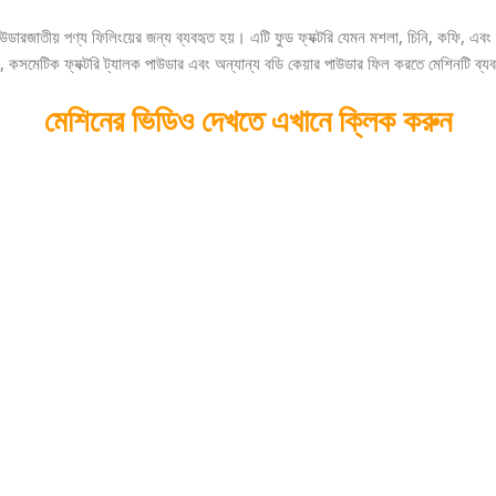
ডারজাতীয় পণ্য ফিলিংয়ের জন্য ব্যবহৃত হয়। এটি ফুড ফ্যক্টরি যেমন মশলা, চিনি, কফি, এবং দুধ
 কসমেটিক ফ্যক্টরি ট্যালক পাউডার এবং অন্যান্য বডি কেয়ার পাউডার ফিল করতে মেশিনটি ব্য
মেশিনের ভিডিও দেখতে এখানে ক্লিক করুন