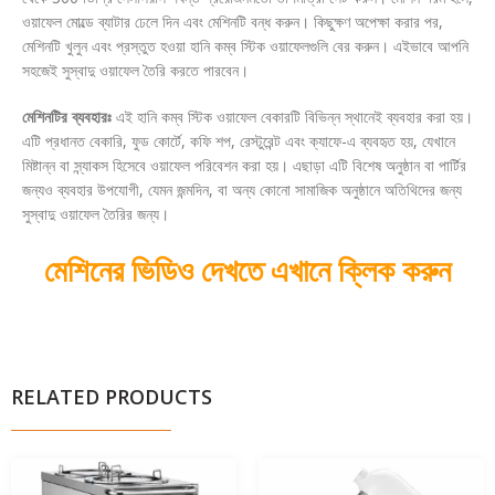
ওয়াফেল মোল্ডে ব্যাটার ঢেলে দিন এবং মেশিনটি বন্ধ করুন। কিছুক্ষণ অপেক্ষা করার পর,
মেশিনটি খুলুন এবং প্রস্তুত হওয়া হানি কম্ব স্টিক ওয়াফেলগুলি বের করুন। এইভাবে আপনি
সহজেই সুস্বাদু ওয়াফেল তৈরি করতে পারবেন।
মেশিনটির ব্যবহারঃ
এই হানি কম্ব স্টিক ওয়াফেল বেকারটি বিভিন্ন স্থানেই ব্যবহার করা হয়।
এটি প্রধানত বেকারি, ফুড কোর্টে, কফি শপ, রেস্টুরেন্ট এবং ক্যাফে-এ ব্যবহৃত হয়, যেখানে
মিষ্টান্ন বা স্ন্যাকস হিসেবে ওয়াফেল পরিবেশন করা হয়। এছাড়া এটি বিশেষ অনুষ্ঠান বা পার্টির
জন্যও ব্যবহার উপযোগী, যেমন জন্মদিন, বা অন্য কোনো সামাজিক অনুষ্ঠানে অতিথিদের জন্য
সুস্বাদু ওয়াফেল তৈরির জন্য।
মেশিনের ভিডিও দেখতে এখানে ক্লিক করুন
RELATED PRODUCTS