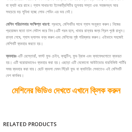
বা ফ্যাট ধরে রাখে। গ্যাস সাধারণত ইলেকট্রিসিটির তুলনায় সস্তা এবং সহজলভ্য আর
সবচেয়ে বড় সুবিধা হচ্ছে লোড শেডিং এর ভয় নেই।
মেশিন পরিচালনার সংক্ষিপ্ত ধারণা:
প্রথমে, মেশিনটির সাথে গ্যাস সংযুক্ত করুন। নিজের
প্রয়োজন মতো তাপ সেটাপ করে নিন।এটি গরম হলে, খাবার রান্নার জন্য গ্রিল পৃষ্ঠে রাখুন।
রান্না শেষে, গ্যাস ভ্যালভ বন্ধ করুন এবং মেশিনের পৃষ্ঠ পরিষ্কার করুন। এইভাবে সহজেই
মেশিনটি ব্যবহার করতে হয়।
ব্যবহারঃ
এটি রেস্তোরাঁ, ফাস্ট ফুড চেইন, ক্যান্টিন, ফুড ট্রাক এবং ক্যাফেগুলোতে ব্যবহৃত
হয়। এটি ঘরোয়াভাবেও ব্যবহার করা হয়। এছাড়া এটি যেকোনো আউটডোর বারবিকিউ পার্টির
সময় ব্যবহার করা যায়। ছোট ব্যবসা যেমন স্ট্রিট ফুড বা ক্যাটারিং সেবাতেও এই মেশিনটি
বেশ কার্যকর।
মেশিনের ভিডিও দেখতে এখানে ক্লিক করুন
RELATED PRODUCTS