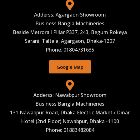
Adderss: Agargaon Showroom
Business Bangla Machineries
Beside Metrorail Pillar P337, 243, Begum Rokeya
Sarani, Taltala, Agargaon, Dhaka-1207
Phone: 01804731635
Google Map
Adderss: Nawabpur Showroom
Business Bangla Machineries
131 Nawabpur Road, Dhaka Electric Market / Dinar
Hotel (2nd Floor) Nawabpur, Dhaka -1100
Phone: 01883482084