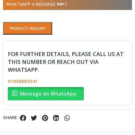
WHATSAPP এ MESSAGE করুন।
PRODUCT INQUIRY
FOR FURTHER DETAILS, PLEASE CALL US AT
THIS NUMBER OR REACH OUT VIA
WHATSAPP.
01898883341
Message on WhatsApp
SHARE :