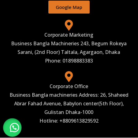
Google Map
Corporate Marketing
Business Bangla Machineries 243, Begum Rokeya
Sarani, (2nd Floor) Taltala, Agargaon, Dhaka
Phone: 01898883383
Corporate Office
Business Bangla machineries Address: 26, Shaheed
Abrar Fahad Avenue, Babylon center(5th Floor),
Gulistan Dhaka-1000
Hotline: +8809613829592