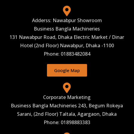
Adderss: Nawabpur Showroom
Business Bangla Machineries
131 Nawabpur Road, Dhaka Electric Market / Dinar
Hotel (2nd Floor) Nawabpur, Dhaka -1100
Phone: 01883482084
Google Map
Corporate Marketing
Business Bangla Machineries 243, Begum Rokeya
Sarani, (2nd Floor) Taltala, Agargaon, Dhaka
Phone: 01898883383