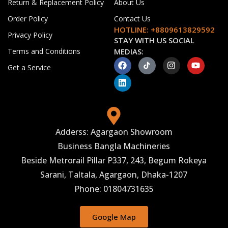
Return & Replacement Policy
About Us
Order Policy
Contact Us
HOTLINE: +8809613829592
Privacy Policy
STAY WITH US SOCIAL
Terms and Conditions
MEDIAS:
Get a Service
Adderss: Agargaon Showroom
Business Bangla Machineries
Beside Metrorail Pillar P337, 243, Begum Rokeya
Sarani, Taltala, Agargaon, Dhaka-1207
Phone: 01804731635
Google Map