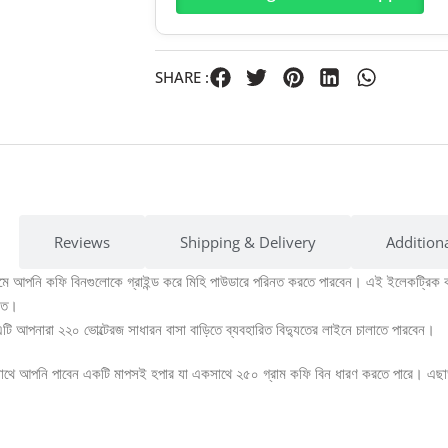
SHARE :
Reviews
Shipping & Delivery
Addition
মে আপনি কফি বিনগুলোকে গ্রাইন্ড করে মিহি পাউডারে পরিনত করতে পারবেন। এই ইলেকট্রিক কফ
ক্ত।
 আপনারা ২২০ ভোল্টেরজ সাধারন বাসা বাড়িতে ব্যবহারিত বিদ্যুতের লাইনে চালাতে পারবেন।
সাথে আপনি পাবেন একটি মাপসই হপার যা একসাথে ২৫০ গ্রাম কফি বিন ধারণ করতে পারে। এছাড়া,