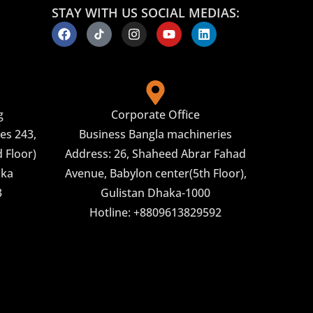
STAY WITH US SOCIAL MEDIAS:
g
Corporate Office
es 243,
Business Bangla machineries
 Floor)
Address: 26, Shaheed Abrar Fahad
aka
Avenue, Babylon center(5th Floor),
3
Gulistan Dhaka-1000
Hotline: +8809613829592