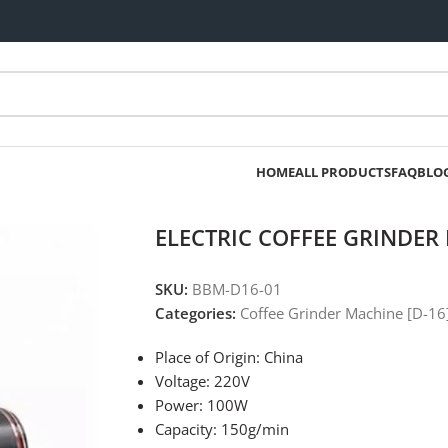
HOME
ALL PRODUCTS
FAQ
BLO
ELECTRIC COFFEE GRINDER
SKU:
BBM-D16-01
Categories:
Coffee Grinder Machine [D-16
Place of Origin: China
Voltage: 220V
Power: 100W
Capacity: 150g/min