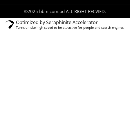
©2025 bbm.com.bd ALL RIGHT RECVIED.
Optimized by Seraphinite Accelerator
Turns on site high speed to be attractive for people and search engines.