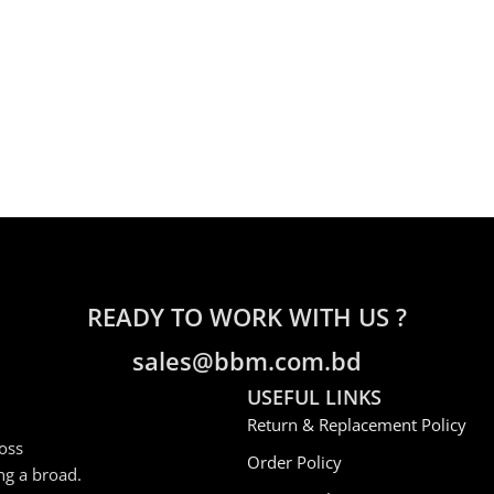
READY TO WORK WITH US ?
sales@bbm.com.bd
USEFUL LINKS
Return & Replacement Policy
oss
Order Policy
ng a broad.