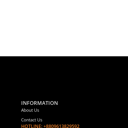
INFORMATION
About Us
Contact Us
HOTLINE: +8809613829592