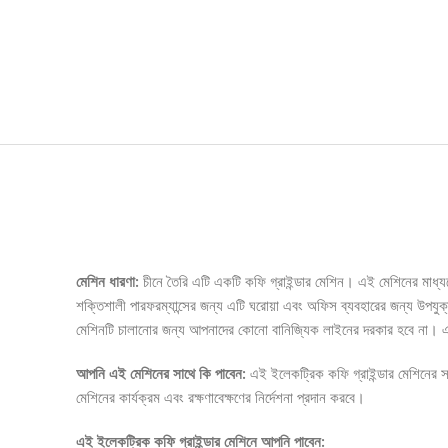
Description
মেশিন ধারণা:
চীনে তৈরি এটি একটি কফি গ্রাইন্ডার মেশিন। এই মেশিনের মাধ্য
শক্তিশালী পারফরম্যান্সের জন্য এটি ঘরোয়া এবং অফিস ব্যবহারের জন্য উপযু
মেশিনটি চালানোর জন্য আপনাদের কোনো বানিজ্যিক লাইনের দরকার হবে না। এটি
আপনি এই মেশিনের সাথে কি পাবেন:
এই ইলেকট্রিক কফি গ্রাইন্ডার মেশিনের 
মেশিনের কার্যক্রম এবং রক্ষণাবেক্ষণের নির্দেশনা প্রদান করবে।
এই ইলেকট্রিক কফি গ্রাইন্ডার মেশিনে আপনি পাবেন: