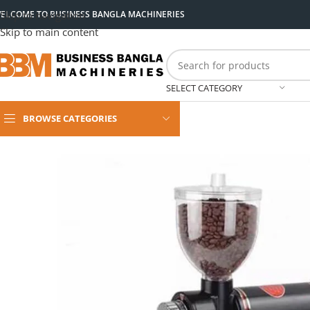
ELCOME TO BUSINESS BANGLA MACHINERIES
Skip to navigation
Skip to main content
SELECT CATEGORY
BROWSE CATEGORIES