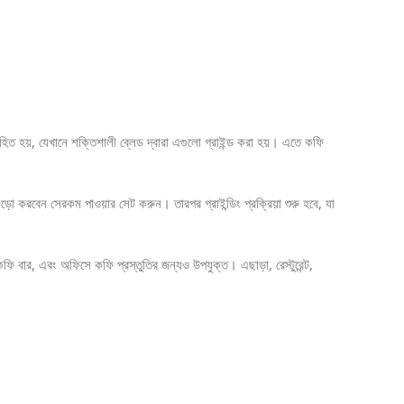
হিত হয়, যেখানে শক্তিশালী ব্লেড দ্বারা এগুলো গ্রাইন্ড করা হয়। এতে কফি
করবেন সেরকম পাওয়ার সেট করুন। তারপর গ্রাইন্ডিং প্রক্রিয়া শুরু হবে, যা
ফি বার, এবং অফিসে কফি প্রস্তুতির জন্যও উপযুক্ত। এছাড়া, রেস্টুরেন্ট,