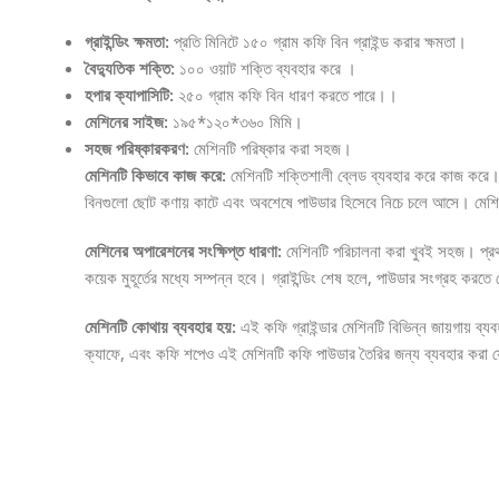
গ্রাইন্ডিং ক্ষমতা:
প্রতি মিনিটে ১৫০ গ্রাম কফি বিন গ্রাইন্ড করার ক্ষমতা।
বৈদ্যুতিক শক্তি:
১০০ ওয়াট শক্তি ব্যবহার করে ।
হপার ক্যাপাসিটি:
২৫০ গ্রাম কফি বিন ধারণ করতে পারে।।
মেশিনের সাইজ:
১৯৫*১২০*৩৬০ মিমি।
সহজ পরিষ্কারকরণ:
মেশিনটি পরিষ্কার করা সহজ।
মেশিনটি কিভাবে কাজ করে:
মেশিনটি শক্তিশালী ব্লেড ব্যবহার করে কাজ করে। আর
বিনগুলো ছোট কণায় কাটে এবং অবশেষে পাউডার হিসেবে নিচে চলে আসে। মেশি
মেশিনের অপারেশনের সংক্ষিপ্ত ধারণা:
মেশিনটি পরিচালনা করা খুবই সহজ। প্রথ
কয়েক মুহূর্তের মধ্যে সম্পন্ন হবে। গ্রাইন্ডিং শেষ হলে, পাউডার সংগ্রহ করতে
মেশিনটি কোথায় ব্যবহার হয়:
এই কফি গ্রাইন্ডার মেশিনটি বিভিন্ন জায়গায় ব্যব
ক্যাফে, এবং কফি শপেও এই মেশিনটি কফি পাউডার তৈরির জন্য ব্যবহার করা যেত