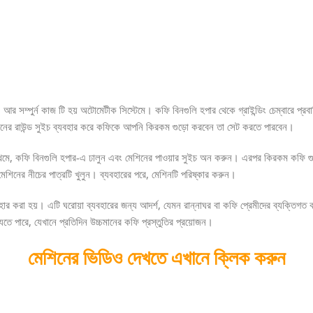
 সম্পুর্ন কাজ টি হয় অটোমেটীক সিস্টেমে। কফি বিনগুলি হপার থেকে গ্রাইন্ডিং চেম্বারে প্রবা
নের রাউন্ড সুইচ ব্যবহার করে কফিকে আপনি কিরকম গুড়ো করবেন তা সেট করতে পারবেন।
মে, কফি বিনগুলি হপার-এ ঢালুন এবং মেশিনের পাওয়ার সুইচ অন করুন। এরপর কিরকম কফি গুড়ো 
 মেশিনের নীচের পাত্রটি খুলুন। ব্যবহারের পরে, মেশিনটি পরিষ্কার করুন।
হার করা হয়। এটি ঘরোয়া ব্যবহারের জন্য আদর্শ, যেমন রান্নাঘর বা কফি প্রেমীদের ব্যক্তিগত ক
ে পারে, যেখানে প্রতিদিন উচ্চমানের কফি প্রস্তুতির প্রয়োজন।
মেশিনের ভিডিও দেখতে এখানে ক্লিক করুন