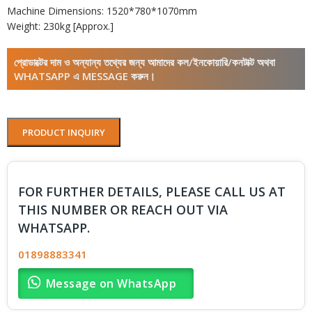
Machine Dimensions: 1520*780*1070mm
Weight: 230kg [Approx.]
প্রোডাক্টের দাম ও অন্যান্য তথ্যের জন্য আমাদের কল/ইনকোয়ারি/কনটাক্ট অথবা
WHATSAPP এ MESSAGE করুন।
PRODUCT INQUIRY
FOR FURTHER DETAILS, PLEASE CALL US AT
THIS NUMBER OR REACH OUT VIA
WHATSAPP.
01898883341
Message on WhatsApp