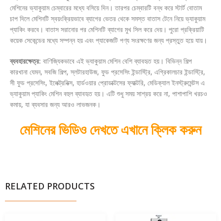
মেশিনের ভ্যাকুয়াম চেম্বারের মধ্যে বসিয়ে দিন। তারপর চেম্বারটি বন্ধ করে স্টার্ট বোতাম
চাপ দিলে মেশিনটি স্বয়ংক্রিয়ভাবে ব্যাগের ভেতর থেকে সমস্ত বাতাস টেনে নিয়ে ভ্যাকুয়াম
প্যাকিং করবে। বাতাস সরানোর পর মেশিনটি ব্যাগের মুখ সিল করে দেয়। পুরো প্রক্রিয়াটি
কয়েক সেকেন্ডের মধ্যে সম্পন্ন হয় এবং প্যাকেজটি পণ্য সংরক্ষণের জন্য প্রস্তুত হয়ে যায়।
ব্যবহারক্ষেত্র:
বাণিজ্যিকভাবে এই ভ্যাকুয়াম মেশিন বেশি ব্যাবহৃত হয়। বিভিন্ন শিল্প
কারখানা যেমন, সবজি শিল্প, স্লটারহাউজ, ফুড প্রসেসিং ইন্ডাস্ট্রি, এগ্রিকালচার ইন্ডাস্ট্রি,
সী ফুড প্রসেসিং, ইলেক্ট্রনিক্স, হার্ডওয়ার প্রোডাক্টসের ফ্যাক্টরি, মেডিক্যাল ইনস্ট্রুমেন্টস এ
ভ্যাকুয়াম প্যাকিং মেশিন বহুল ব্যাবহৃত হয়। এটি শুধু সময় সাশ্রয় করে না, পাশাপাশি খরচও
কমায়, যা ব্যবসার জন্য আরও লাভজনক।
মেশিনের ভিডিও দেখতে এখানে ক্লিক করুন
RELATED PRODUCTS