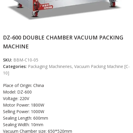
DZ-600 DOUBLE CHAMBER VACUUM PACKING
MACHINE
SKU:
BBM-C10-05
Categories:
Packaging Machineries
,
Vacuum Packing Machine [C-
10]
Place of Origin: China
Model: DZ-600
Voltage: 220V
Motor Power: 1800W
Selling Power: 1000W
Sealing Length: 600mm
Sealing Width: 10mm
Vacuum Chamber size: 650*520mm