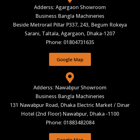
Adderss: Agargaon Showroom
Business Bangla Machineries
Beside Metrorail Pillar P337, 243, Begum Rokeya
Sarani, Taltala, Agargaon, Dhaka-1207
Phone: 01804731635
Google Map
Adderss: Nawabpur Showroom
Business Bangla Machineries
131 Nawabpur Road, Dhaka Electric Market / Dinar
Hotel (2nd Floor) Nawabpur, Dhaka -1100
Phone: 01883482084
Google Map