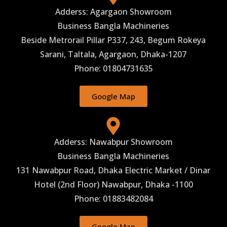
Adderss: Agargaon Showroom
Business Bangla Machineries
Beside Metrorail Pillar P337, 243, Begum Rokeya
Sarani, Taltala, Agargaon, Dhaka-1207
Phone: 01804731635
Google Map
Adderss: Nawabpur Showroom
Business Bangla Machineries
131 Nawabpur Road, Dhaka Electric Market / Dinar
Hotel (2nd Floor) Nawabpur, Dhaka -1100
Phone: 01883482084
Google Map