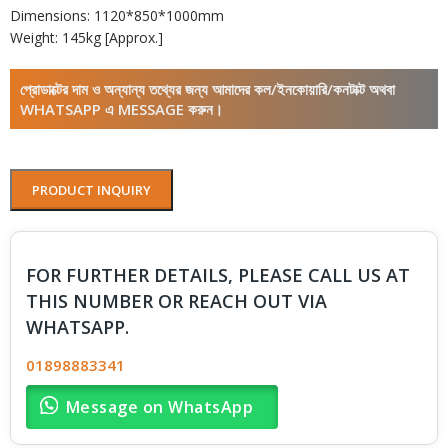
Dimensions: 1120*850*1000mm
Weight: 145kg [Approx.]
প্রোডাক্টের দাম ও অন্যান্য তথ্যের জন্য আমাদের কল/ইনকোয়ারি/কনটাক্ট অথবা
WHATSAPP এ MESSAGE করুন।
PRODUCT INQUIRY
FOR FURTHER DETAILS, PLEASE CALL US AT
THIS NUMBER OR REACH OUT VIA
WHATSAPP.
01898883341
Message on WhatsApp