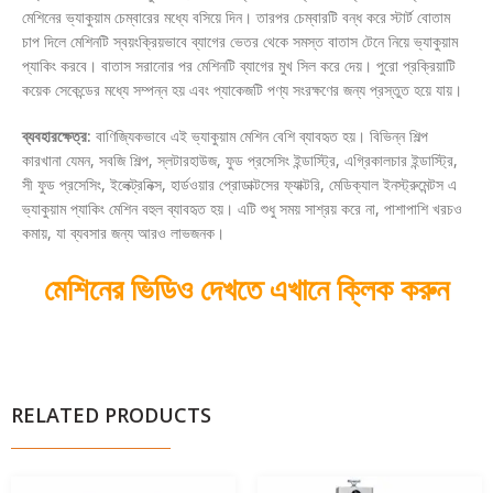
মেশিনের ভ্যাকুয়াম চেম্বারের মধ্যে বসিয়ে দিন। তারপর চেম্বারটি বন্ধ করে স্টার্ট বোতাম
চাপ দিলে মেশিনটি স্বয়ংক্রিয়ভাবে ব্যাগের ভেতর থেকে সমস্ত বাতাস টেনে নিয়ে ভ্যাকুয়াম
প্যাকিং করবে। বাতাস সরানোর পর মেশিনটি ব্যাগের মুখ সিল করে দেয়। পুরো প্রক্রিয়াটি
কয়েক সেকেন্ডের মধ্যে সম্পন্ন হয় এবং প্যাকেজটি পণ্য সংরক্ষণের জন্য প্রস্তুত হয়ে যায়।
ব্যবহারক্ষেত্র:
বাণিজ্যিকভাবে এই ভ্যাকুয়াম মেশিন বেশি ব্যাবহৃত হয়। বিভিন্ন শিল্প
কারখানা যেমন, সবজি শিল্প, স্লটারহাউজ, ফুড প্রসেসিং ইন্ডাস্ট্রি, এগ্রিকালচার ইন্ডাস্ট্রি,
সী ফুড প্রসেসিং, ইলেক্ট্রনিক্স, হার্ডওয়ার প্রোডাক্টসের ফ্যাক্টরি, মেডিক্যাল ইনস্ট্রুমেন্টস এ
ভ্যাকুয়াম প্যাকিং মেশিন বহুল ব্যাবহৃত হয়। এটি শুধু সময় সাশ্রয় করে না, পাশাপাশি খরচও
কমায়, যা ব্যবসার জন্য আরও লাভজনক।
মেশিনের ভিডিও দেখতে এখানে ক্লিক করুন
RELATED PRODUCTS