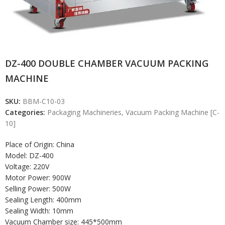
DZ-400 DOUBLE CHAMBER VACUUM PACKING
MACHINE
SKU:
BBM-C10-03
Categories:
Packaging Machineries
,
Vacuum Packing Machine [C-
10]
Place of Origin: China
Model: DZ-400
Voltage: 220V
Motor Power: 900W
Selling Power: 500W
Sealing Length: 400mm
Sealing Width: 10mm
Vacuum Chamber size: 445*500mm