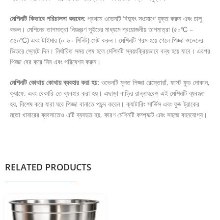
মেশিনটি কিভাবে পরিচালনা করবেন:
প্রথমে ওভেনটি বিদ্যুৎ সংযোগে যুক্ত করুন এবং চালু
করুন। মেশিনের তাপমাত্রা নিয়ন্ত্রণ সুইচের মাধ্যমে প্রয়োজনীয় তাপমাত্রা (৫০℃ –
৩৫০℃) এবং টাইমার (০-৬০ মিনিট) সেট করুন। মেশিনটি গরম হয়ে গেলে পিজ্জা ওভেনের
ভিতরে স্লেটে দিন। নির্ধারিত সময় শেষ হলে মেশিনটি স্বয়ংক্রিয়ভাবে বন্ধ হয়ে যাবে। এরপর
পিজ্জা বের করে নিন এবং পরিবেশন করুন।
মেশিনটি কোথায় কোথায় ব্যবহার করা হয়:
ওভেনটি মূলত পিজ্জা রেস্তোরাঁ, ফাস্ট ফুড দোকান,
ক্যাফে, এবং বেকারি-তে ব্যবহার করা হয়। এছাড়া বাড়ির রান্নাঘরেও এই মেশিনটি ব্যবহৃত
হয়, বিশেষ করে যারা ঘরে পিজ্জা বানাতে পছন্দ করেন। ক্যাটারিং সার্ভিস এবং ফুড ট্রাকের
মতো খাবারের ব্যবসাতেও এটি ব্যবহৃত হয়, কারণ মেশিনটি কম্প্যাক্ট এবং সহজে বহনযোগ্য।
RELATED PRODUCTS