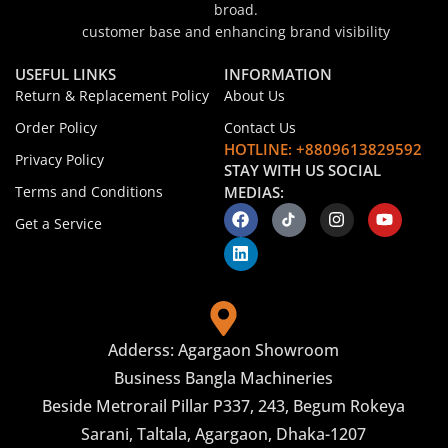
broad.
customer base and enhancing brand visibility
USEFUL LINKS
INFORMATION
Return & Replacement Policy
About Us
Order Policy
Contact Us
HOTLINE: +8809613829592
Privacy Policy
STAY WITH US SOCIAL
Terms and Conditions
MEDIAS:
Get a Service
Adderss: Agargaon Showroom
Business Bangla Machineries
Beside Metrorail Pillar P337, 243, Begum Rokeya
Sarani, Taltala, Agargaon, Dhaka-1207