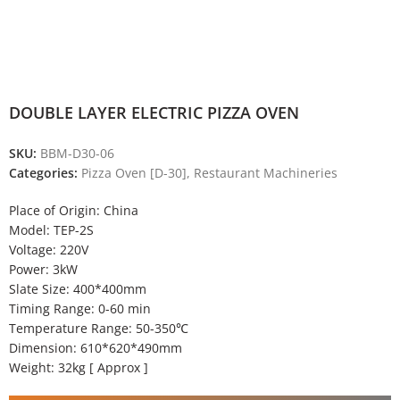
DOUBLE LAYER ELECTRIC PIZZA OVEN
SKU:
BBM-D30-06
Categories:
Pizza Oven [D-30]
,
Restaurant Machineries
Place of Origin: China
Model: TEP-2S
Voltage: 220V
Power: 3kW
Slate Size: 400*400mm
Timing Range: 0-60 min
Temperature Range: 50-350℃
Dimension: 610*620*490mm
Weight: 32kg [ Approx ]