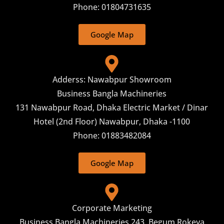
Phone: 01804731635
Google Map
Adderss: Nawabpur Showroom
Business Bangla Machineries
131 Nawabpur Road, Dhaka Electric Market / Dinar
Hotel (2nd Floor) Nawabpur, Dhaka -1100
Phone: 01883482084
Google Map
Corporate Marketing
Business Bangla Machineries 243, Begum Rokeya