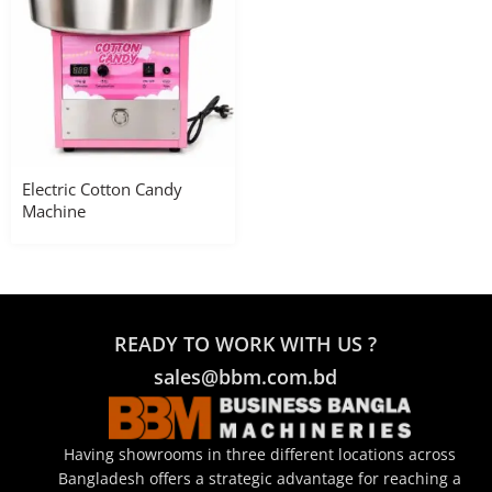
Electric Cotton Candy
Machine
READY TO WORK WITH US ?
sales@bbm.com.bd
Having showrooms in three different locations across
Bangladesh offers a strategic advantage for reaching a