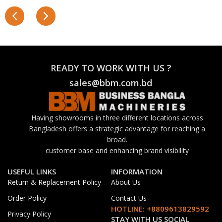
READY TO WORK WITH US ?
sales@bbm.com.bd
Having showrooms in three different locations across
Bangladesh offers a strategic advantage for reaching a
broad.
customer base and enhancing brand visibility
USEFUL LINKS
INFORMATION
Return & Replacement Policy
About Us
Order Policy
Contact Us
HOTLINE: +8809613829592
Privacy Policy
STAY WITH US SOCIAL