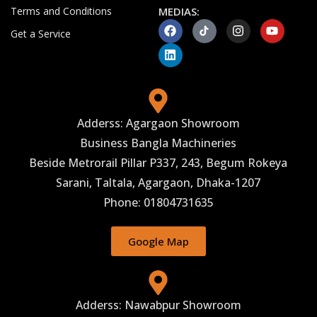
Terms and Conditions
MEDIAS:
Get a Service
Adderss: Agargaon Showroom
Business Bangla Machineries
Beside Metrorail Pillar P337, 243, Begum Rokeya
Sarani, Taltala, Agargaon, Dhaka-1207
Phone: 01804731635
Google Map
Adderss: Nawabpur Showroom