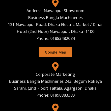
Adderss: Nawabpur Showroom
Business Bangla Machineries
131 Nawabpur Road, Dhaka Electric Market / Dinar
Hotel (2nd Floor) Nawabpur, Dhaka -1100
Phone: 01883482084
Google Map
Corporate Marketing
Business Bangla Machineries 243, Begum Rokeya
Sarani, (2nd Floor) Taltala, Agargaon, Dhaka
Phone: 01898883383