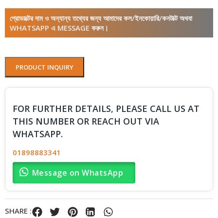
প্রোডাক্টের দাম ও অন্যান্য তথ্যের জন্য আমাদের কল/ইনকোয়ারি/কনটাক্ট অথবা
WHATSAPP এ MESSAGE করুন।
PRODUCT INQUIRY
FOR FURTHER DETAILS, PLEASE CALL US AT
THIS NUMBER OR REACH OUT VIA
WHATSAPP.
01898883341
Message on WhatsApp
SHARE :