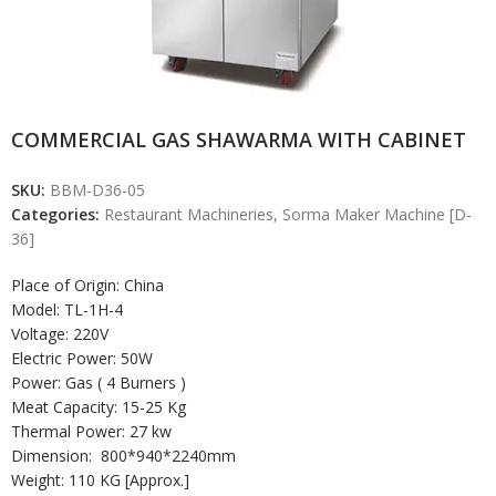
COMMERCIAL GAS SHAWARMA WITH CABINET
SKU:
BBM-D36-05
Categories:
Restaurant Machineries
,
Sorma Maker Machine [D-
36]
Place of Origin: China
Model: TL-1H-4
Voltage: 220V
Electric Power: 50W
Power: Gas ( 4 Burners )
Meat Capacity: 15-25 Kg
Thermal Power: 27 kw
Dimension: 800*940*2240mm
Weight: 110 KG [Approx.]