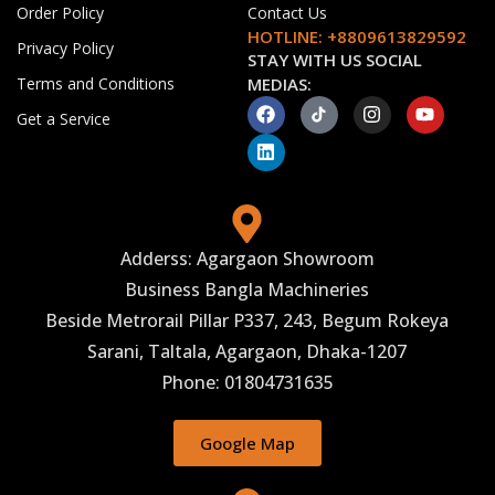
Order Policy
Contact Us
HOTLINE: +8809613829592
Privacy Policy
STAY WITH US SOCIAL
Terms and Conditions
MEDIAS:
Get a Service
Adderss: Agargaon Showroom
Business Bangla Machineries
Beside Metrorail Pillar P337, 243, Begum Rokeya
Sarani, Taltala, Agargaon, Dhaka-1207
Phone: 01804731635
Google Map