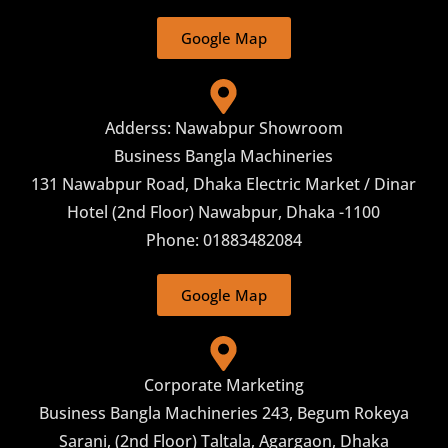
Google Map
Adderss: Nawabpur Showroom
Business Bangla Machineries
131 Nawabpur Road, Dhaka Electric Market / Dinar
Hotel (2nd Floor) Nawabpur, Dhaka -1100
Phone: 01883482084
Google Map
Corporate Marketing
Business Bangla Machineries 243, Begum Rokeya
Sarani, (2nd Floor) Taltala, Agargaon, Dhaka