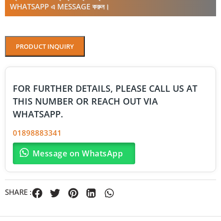
WHATSAPP এ MESSAGE করুন।
PRODUCT INQUIRY
FOR FURTHER DETAILS, PLEASE CALL US AT
THIS NUMBER OR REACH OUT VIA
WHATSAPP.
01898883341
Message on WhatsApp
SHARE :