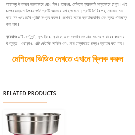
অন্যান্য উপকরণ ভালোভাবে রেখে দিন। তারপর, মেশিনের হ্যান্ডলটি শক্তভাবে চাপুন। এই
চাপের মাধ্যমে উপকরণগুলি প্যাটি আকারে ফর্ম হয়ে যাবে। প্যাটি তৈরির পর, প্রেসার বের
করে দিন এবং তৈরি প্যাটি সংগ্রহ করুন। মেশিনটি সহজে ব্যবহারযোগ্য এবং দ্রুত পরিচ্ছন্ন
করা যায়।
ব্যবহারঃ
এটি রেস্টুরেন্ট, ফুড ট্রাক, ক্যাফে, এবং বেকারি সহ নানা ধরনের খাবারের ব্যবসায়
উপযুক্ত। এছাড়াও, এটি কেটারিং সার্ভিস এবং হোম রান্নাঘরের জন্যও ব্যবহার করা যায়।
মেশিনের ভিডিও দেখতে এখানে ক্লিক করুন
RELATED PRODUCTS