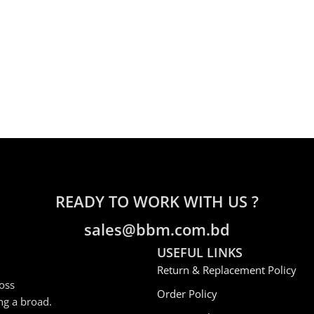
READY TO WORK WITH US ?
sales@bbm.com.bd
USEFUL LINKS
Return & Replacement Policy
oss
Order Policy
ng a broad.