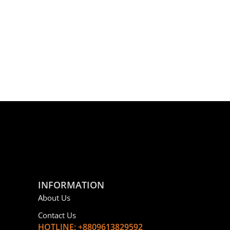
INFORMATION
About Us
Contact Us
HOTLINE: +8809613829592