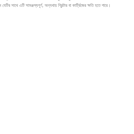
যেটির সাথে এটি সামঞ্জস্যপূর্ণ, অন্যথায় প্রিন্টার বা কার্ট্রিজের ক্ষতি হতে পারে।