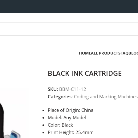
HOME
ALL PRODUCTS
FAQ
BLO
BLACK INK CARTRIDGE
SKU:
BBM-C11-12
Categories:
Coding and Marking Machines
Place of Origin: China
Model: Any Model
Color: Black
Print Height: 25.4mm