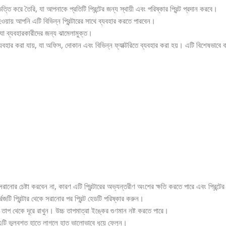
তি করে তৈরি, যা আপনাকে প্রতিটি প্রিন্টের জন্য স্থায়ী এবং পরিষ্কার প্রিন্ট প্রদান করবে।
 হওয়ায় আপনি এটি বিভিন্ন প্রিন্টারের সাথে ব্যবহার করতে পারবেন।
 যা ব্যবহারকারীদের জন্য ঝামেলামুক্ত।
ে ব্যবহার করা যায়, যা অফিস, দোকান এবং বিভিন্ন ফ্যাক্টরিতে ব্যবহার করা হয়। এটি বিশেষভাব
জটি সরানোর চেষ্টা করবেন না, কারণ এটি প্রিন্টারের অভ্যন্তরীণ অংশের ক্ষতি করতে পারে এবং প্রিন্
ট্রিজটি প্রিন্টার থেকে সরানোর পর প্রিন্ট হেডটি পরিষ্কার করুন।
ত তাপ থেকে দূরে রাখুন। উচ্চ তাপমাত্রা ইঙ্কের গুণমান নষ্ট করতে পারে।
। এটি ভুলবশত হাতে লাগলে হাত ভালোভাবে ধুয়ে ফেলুন।