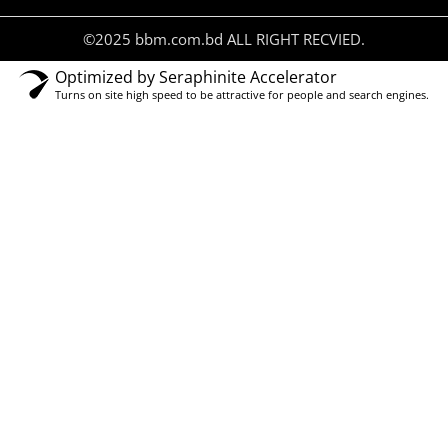
©2025 bbm.com.bd ALL RIGHT RECVIED.
Optimized by Seraphinite Accelerator
Turns on site high speed to be attractive for people and search engines.