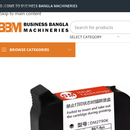
ELCOME TO BUSINESS BANGLA MACHINERIES
Skip to navigation
Skip to main content
SELECT CATEGORY
BROWSE CATEGORIES