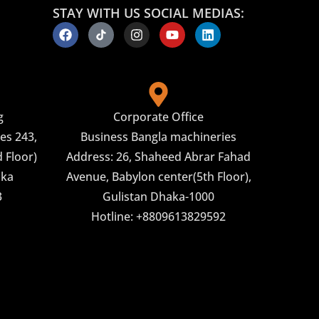
STAY WITH US SOCIAL MEDIAS:
g
Corporate Office
es 243,
Business Bangla machineries
 Floor)
Address: 26, Shaheed Abrar Fahad
aka
Avenue, Babylon center(5th Floor),
3
Gulistan Dhaka-1000
Hotline: +8809613829592