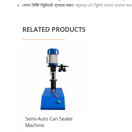
কেবল নির্দিষ্ট প্রিন্টারেই ব্যবহার করুন:
শুধুমাত্র ওই প্রিন্টার মডেলে ব্যবহার করুন 
RELATED PRODUCTS
Semi-Auto Can Sealer
Machine