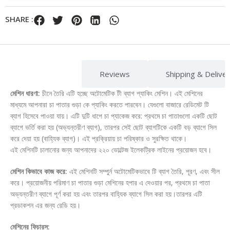
SHARE :
Description
Reviews
Shipping & Delive
মেশিন ধারণা:
চীনে তৈরি এটি হচ্ছে অটোমেটিক টী ব্যাগ প্যাকিং মেশিন। এই মেশিনের
মাধ্যমে আপনারা চা পাতার গুড়া কে প্যাকিং করতে পারবেন। যেগুলো বাজারে রেডিমেট টি
ব্যাগ হিসেবে পাওয়া যায়। এটি দুটি ধাপে চা প্যাকেজ করে: প্রথমে চা পাতাগুলো একটি ছোট
ব্যাগে ভর্তি করা হয় (অভ্যন্তরীণ ব্যাগ), তারপর সেই ছোট ব্যাগটিকে একটি বড় ব্যাগে সিল
করে দেয়া হয় (বাহ্যিক ব্যাগ)। এই প্রক্রিয়ায় চা পরিষ্কার ও সুরক্ষিত থাকে।
এই মেশিনটি চালানোর জন্য আপনাদের ২২০ ভোল্টেজ ইলেকট্রিক লাইনের প্রয়োজন হবে।
মেশিন কিভাবে কাজ করে:
এই মেশিনটি সম্পুর্ন অটোমেটিকভাবে টি ব্যাগ তৈরি, পূরণ, এবং সীল
করে। প্রয়োজনীয় পরিমাণ চা পাতার গুড়া মেশিনের হপার এ দেওয়ার পর, প্রথমে চা পাতা
অভ্যন্তরীণ ব্যাগে পূর্ণ করা হয় এবং তারপর বাহ্যিক ব্যাগে সিল করা হয়।তারপর এটি
প্রডাকশন এর জন্য রেডি হয়।
মেশিনের ফিচারস: