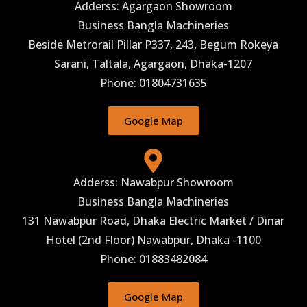
Adderss: Agargaon Showroom
Business Bangla Machineries
Beside Metrorail Pillar P337, 243, Begum Rokeya
Sarani, Taltala, Agargaon, Dhaka-1207
Phone: 01804731635
Google Map
Adderss: Nawabpur Showroom
Business Bangla Machineries
131 Nawabpur Road, Dhaka Electric Market / Dinar
Hotel (2nd Floor) Nawabpur, Dhaka -1100
Phone: 01883482084
Google Map