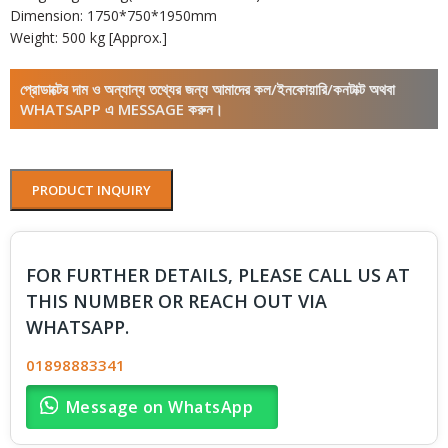
Dimension: 1750*750*1950mm
Weight: 500 kg [Approx.]
প্রোডাক্টের দাম ও অন্যান্য তথ্যের জন্য আমাদের কল/ইনকোয়ারি/কনটাক্ট অথবা
WHATSAPP এ MESSAGE করুন।
PRODUCT INQUIRY
FOR FURTHER DETAILS, PLEASE CALL US AT
THIS NUMBER OR REACH OUT VIA
WHATSAPP.
01898883341
Message on WhatsApp