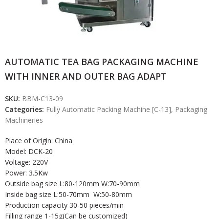
AUTOMATIC TEA BAG PACKAGING MACHINE
WITH INNER AND OUTER BAG ADAPT
SKU:
BBM-C13-09
Categories:
Fully Automatic Packing Machine [C-13]
,
Packaging
Machineries
Place of Origin: China
Model: DCK-20
Voltage: 220V
Power: 3.5Kw
Outside bag size L:80-120mm W:70-90mm
Inside bag size L:50-70mm W:50-80mm
Production capacity 30-50 pieces/min
Filling range 1-15g(Can be customized)