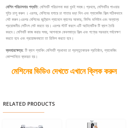
মেশিন পরিচালনার পদ্ধতি:
মেশিনটি পরিচালনা করা খুবই সহজ। প্রথমে, মেশিনটির পাওয়ার
সুইচ চালু করুন । এরপর, মেশিনের হপারে চা পাতার গুড়া দিন এবং প্যাকেজিং ফিল্ম সঠিকভাবে
সেট করুন।এরপর মেশিনের কন্ট্রোল প্যানেলে ব্যাগের আকার, ফিলিং ভলিউম এবং অন্যান্য
প্রয়োজনীয় সেটিংস সেট করতে হয়। এরপর স্টার্ট করলে এটি অটোমেটিক টি ব্যাগ তৈরি
করবে। মেশিনটি কাজ করার সময়, আপনাকে কেবলমাত্র ফিল্ম এবং পণ্যের সরবরাহ পর্যবেক্ষণ
করতে হবে এবং প্রয়োজনমতো তা রিফিল করতে হবে।
ব্যবহারক্ষেত্র:
টি ব্যাগ প্যাকিং মেশিনটি প্রধানত চা প্রস্তুতকারক প্রতিষ্ঠান, প্যাকেজিং
কোম্পানিতে ব্যবহৃত হয়।
মেশিনের ভিডিও দেখতে এখানে ক্লিক করুন
RELATED PRODUCTS