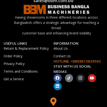
sales@bbm.com.bd
Having showrooms in three different locations across
Bangladesh offers a strategic advantage for reaching a
broad.
customer base and enhancing brand visibility
USEFUL LINKS
INFORMATION
Return & Replacement Policy
About Us
Order Policy
Contact Us
HOTLINE: +8809613829592
Privacy Policy
STAY WITH US SOCIAL
Terms and Conditions
MEDIAS:
Get a Service