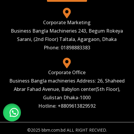
Corporate Marketing
Business Bangla Machineries 243, Begum Rokeya
Sarani, (2nd Floor) Taltala, Agargaon, Dhaka
Phone: 01898883383
Corporate Office
Business Bangla machineries Address: 26, Shaheed
Abrar Fahad Avenue, Babylon center(5th Floor),
Gulistan Dhaka-1000
Hotline: +8809613829592
©2025 bbm.com.bd ALL RIGHT RECVIED.