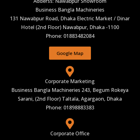
Adderss: Nawabpur Showroom
Business Bangla Machineries
131 Nawabpur Road, Dhaka Electric Market / Dinar
Hotel (2nd Floor) Nawabpur, Dhaka -1100
Phone: 01883482084
Google Map
Corporate Marketing
Business Bangla Machineries 243, Begum Rokeya
Sarani, (2nd Floor) Taltala, Agargaon, Dhaka
Phone: 01898883383
Corporate Office