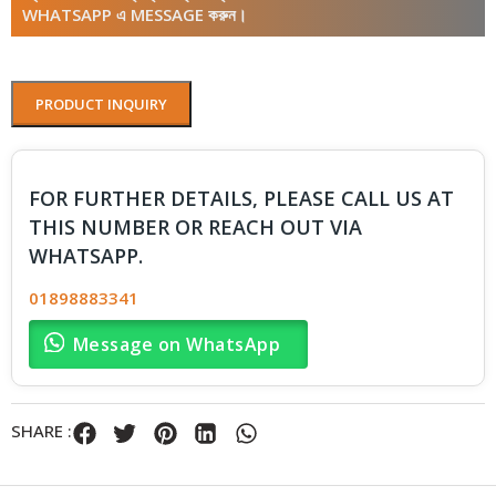
WHATSAPP এ MESSAGE করুন।
PRODUCT INQUIRY
FOR FURTHER DETAILS, PLEASE CALL US AT
THIS NUMBER OR REACH OUT VIA
WHATSAPP.
01898883341
Message on WhatsApp
SHARE :