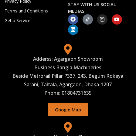
Privacy Policy
STAY WITH US SOCIAL
Terms and Conditions
MEDIAS:
Get a Service
Adderss: Agargaon Showroom
Business Bangla Machineries
Beside Metrorail Pillar P337, 243, Begum Rokeya
Sarani, Taltala, Agargaon, Dhaka-1207
Phone: 01804731635
Google Map