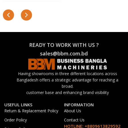
READY TO WORK WITH US ?
sales@bbm.com.bd
Having showrooms in three different locations across
Bangladesh offers a strategic advantage for reaching a
broad.
customer base and enhancing brand visibility
USEFUL LINKS
INFORMATION
Return & Replacement Policy
About Us
Order Policy
Contact Us
HOTLINE: +8809613829592