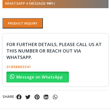
WHATSAPP এ MESSAGE করুন।
PRODUCT INQUIRY
FOR FURTHER DETAILS, PLEASE CALL US AT
THIS NUMBER OR REACH OUT VIA
WHATSAPP.
01898883341
Message on WhatsApp
SHARE :