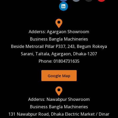
Adderss: Agargaon Showroom
Business Bangla Machineries
Beside Metrorail Pillar P337, 243, Begum Rokeya
Sarani, Taltala, Agargaon, Dhaka-1207
Phone: 01804731635
Google Map
Adderss: Nawabpur Showroom
Business Bangla Machineries
131 Nawabpur Road, Dhaka Electric Market / Dinar