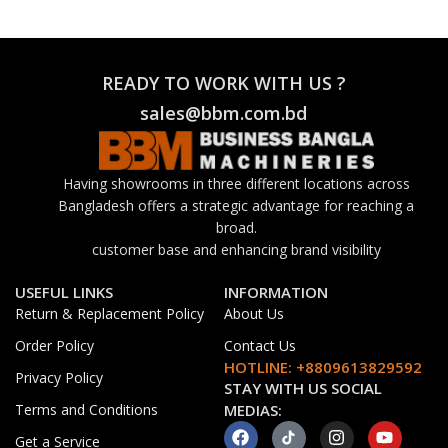
READY TO WORK WITH US ?
sales@bbm.com.bd
Having showrooms in three different locations across
Bangladesh offers a strategic advantage for reaching a
broad.
customer base and enhancing brand visibility
USEFUL LINKS
INFORMATION
Return & Replacement Policy
About Us
Order Policy
Contact Us
HOTLINE: +8809613829592
Privacy Policy
STAY WITH US SOCIAL
Terms and Conditions
MEDIAS:
Get a Service