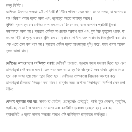
জন্য নির্মিত।
মেশিনের উৎপাদন ক্ষমতা: এই মেশিনটি 6 লিটার পরিমাণ তেল ধারণ করতে সক্ষম, যা আপনাকে
বড় পরিমাণ খাবার দ্রুত ভাজা এবং প্রস্তুত করতে সাহায্য করবে।
সুবিধা:
গ্যাস ফ্রায়ার মেশিনে তাপ সমানভাবে বিতরণ হয়, ফলে আপনার প্রতিটি টুকরা
সমানভাবে ভাজা হয়। ফ্রায়ার মেশিনে সাধারণত স্প্ল্যাশ গার্ড এবং কুল টাচ হ্যান্ডেল থাকে, যা
তেলের ছিটা বা পুড়ে যাওয়ার ঝুঁকি কমায়। ফ্রায়ার মেশিনে তেল সাধারণত রিসার্কুলেট করা যায়
এবং এতে তেল কম খরচ হয়। ফ্রায়ার মেশিন দ্রুত তাপমাত্রা বৃদ্ধি করে, ফলে খাবার অনেক
দ্রুত ভাজা যায়।
মেশিনের অপারেশনের সংক্ষিপ্ত ধারণা:
মেশিনটি চালাতে, প্রথমে গ্যাস সংযোগ দিতে হবে এবং
তাপমাত্রা সেট করতে হবে। তেল গরম হলে তাতে ফ্রায়িং বাস্কেটে করে খাবার ডুবিয়ে দিতে
হবে এবং ভাজা হয়ে গেলে তুলে নিতে হবে। মেশিনের তাপমাত্রা নিয়ন্ত্রক ব্যবহার করে
তাপমাত্রা ঠিকমতো নিয়ন্ত্রণ করা যাবে। রান্নার সময় মেশিনের নিরাপত্তা নির্দেশনা মেনে চলা
উচিত।
কোথায় ব্যবহার করা হয়:
সাধারণত হোটেল, রেস্তোরাঁ/ রেস্টুরেন্ট, ফাস্ট ফুড দোকান, ক্যান্টিন,
ছোট-বড় বেকারি ও খাবারের দোকানে এবং ক্যাটারিং ব্যবসায় ব্যবহৃত হয়। এর বড়
ক্যাপাসিটি ও দ্রুত ভাজার ক্ষমতার কারণে এটি বাণিজ্যিক রান্নাঘরে জনপ্রিয়।