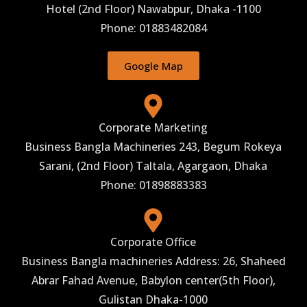
Hotel (2nd Floor) Nawabpur, Dhaka -1100
Phone: 01883482084
Google Map
Corporate Marketing
Business Bangla Machineries 243, Begum Rokeya
Sarani, (2nd Floor) Taltala, Agargaon, Dhaka
Phone: 01898883383
Corporate Office
Business Bangla machineries Address: 26, Shaheed
Abrar Fahad Avenue, Babylon center(5th Floor),
Gulistan Dhaka-1000