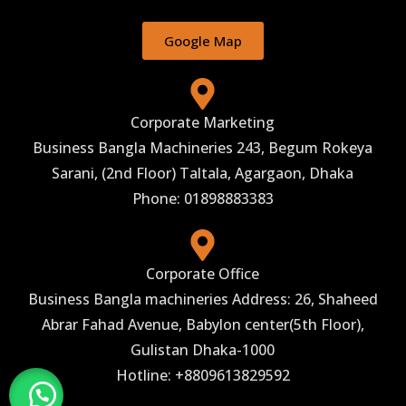
Google Map
Corporate Marketing
Business Bangla Machineries 243, Begum Rokeya
Sarani, (2nd Floor) Taltala, Agargaon, Dhaka
Phone: 01898883383
Corporate Office
Business Bangla machineries Address: 26, Shaheed
Abrar Fahad Avenue, Babylon center(5th Floor),
Gulistan Dhaka-1000
Hotline: +8809613829592