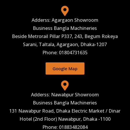
Adderss: Agargaon Showroom
Business Bangla Machineries
Beside Metrorail Pillar P337, 243, Begum Rokeya
Sarani, Taltala, Agargaon, Dhaka-1207
Phone: 01804731635
Google Map
Adderss: Nawabpur Showroom
Business Bangla Machineries
131 Nawabpur Road, Dhaka Electric Market / Dinar
Hotel (2nd Floor) Nawabpur, Dhaka -1100
Phone: 01883482084