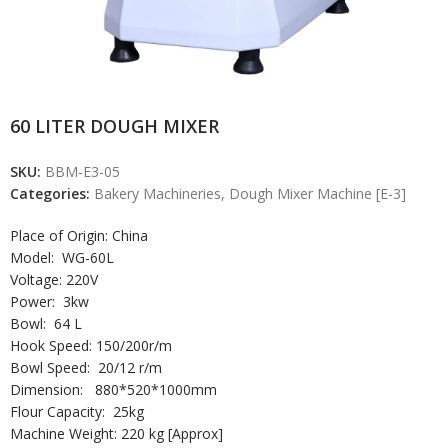
60 LITER DOUGH MIXER
SKU:
BBM-E3-05
Categories:
Bakery Machineries
,
Dough Mixer Machine [E-3]
Place of Origin: China
Model: WG-60L
Voltage: 220V
Power: 3kw
Bowl: 64 L
Hook Speed: 150/200r/m
Bowl Speed: 20/12 r/m
Dimension: 880*520*1000mm
Flour Capacity: 25kg
Machine Weight: 220 kg [Approx]