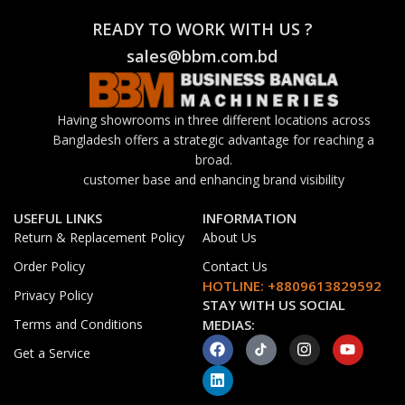
READY TO WORK WITH US ?
sales@bbm.com.bd
Having showrooms in three different locations across
Bangladesh offers a strategic advantage for reaching a
broad.
customer base and enhancing brand visibility
USEFUL LINKS
INFORMATION
Return & Replacement Policy
About Us
Order Policy
Contact Us
HOTLINE: +8809613829592
Privacy Policy
STAY WITH US SOCIAL
Terms and Conditions
MEDIAS:
Get a Service