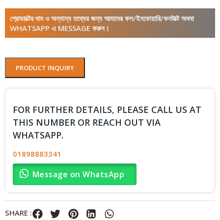
প্রোডাক্টের দাম ও অন্যান্য তথ্যের জন্য আমাদের কল/ইনকোয়ারি/কনটাক্ট অথবা
WHATSAPP এ MESSAGE করুন।
PRODUCT INQUIRY
FOR FURTHER DETAILS, PLEASE CALL US AT
THIS NUMBER OR REACH OUT VIA
WHATSAPP.
01898883341
Message on WhatsApp
SHARE :