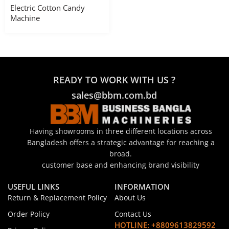
Electric Cotton Candy
Machine
READY TO WORK WITH US ?
sales@bbm.com.bd
Having showrooms in three different locations across
Bangladesh offers a strategic advantage for reaching a
broad.
customer base and enhancing brand visibility
USEFUL LINKS
INFORMATION
Return & Replacement Policy
About Us
Order Policy
Contact Us
HOTLINE: +8809613829592