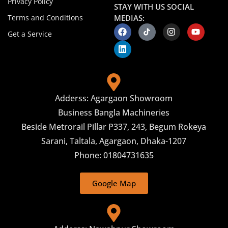
Privacy Policy
STAY WITH US SOCIAL
Terms and Conditions
MEDIAS:
Get a Service
Adderss: Agargaon Showroom
Business Bangla Machineries
Beside Metrorail Pillar P337, 243, Begum Rokeya
Sarani, Taltala, Agargaon, Dhaka-1207
Phone: 01804731635
Google Map