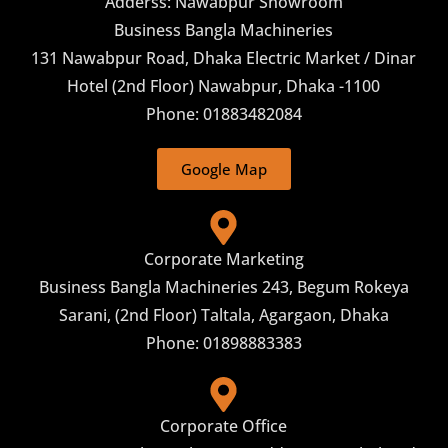
Adderss: Nawabpur Showroom
Business Bangla Machineries
131 Nawabpur Road, Dhaka Electric Market / Dinar
Hotel (2nd Floor) Nawabpur, Dhaka -1100
Phone: 01883482084
Google Map
Corporate Marketing
Business Bangla Machineries 243, Begum Rokeya
Sarani, (2nd Floor) Taltala, Agargaon, Dhaka
Phone: 01898883383
Corporate Office