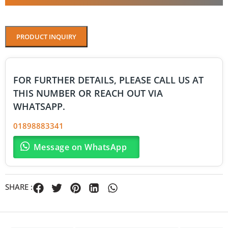
PRODUCT INQUIRY
FOR FURTHER DETAILS, PLEASE CALL US AT
THIS NUMBER OR REACH OUT VIA
WHATSAPP.
01898883341
Message on WhatsApp
SHARE :