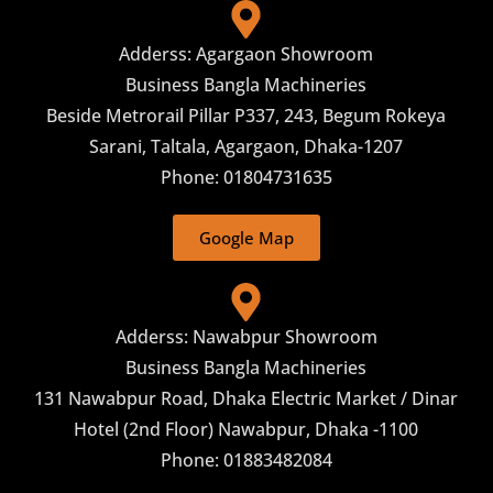
Adderss: Agargaon Showroom
Business Bangla Machineries
Beside Metrorail Pillar P337, 243, Begum Rokeya
Sarani, Taltala, Agargaon, Dhaka-1207
Phone: 01804731635
Google Map
Adderss: Nawabpur Showroom
Business Bangla Machineries
131 Nawabpur Road, Dhaka Electric Market / Dinar
Hotel (2nd Floor) Nawabpur, Dhaka -1100
Phone: 01883482084