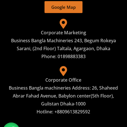
Google Map
Corporate Marketing
Business Bangla Machineries 243, Begum Rokeya
Sarani, (2nd Floor) Taltala, Agargaon, Dhaka
Phone: 01898883383
Corporate Office
Business Bangla machineries Address: 26, Shaheed
Abrar Fahad Avenue, Babylon center(5th Floor),
Gulistan Dhaka-1000
Hotline: +8809613829592