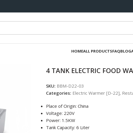
HOME
ALL PRODUCTS
FAQ
BLOG
4 TANK ELECTRIC FOOD W
SKU:
BBM-D22-03
Categories:
Electric Warmer [D-22]
,
Resta
Place of Origin: China
Voltage: 220V
Power: 1.5KW
Tank Capacity: 6 Liter