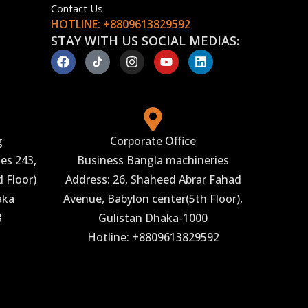
Contact Us
HOTLINE: +8809613829592
STAY WITH US SOCIAL MEDIAS:
g
Corporate Office
es 243,
Business Bangla machineries
 Floor)
Address: 26, Shaheed Abrar Fahad
aka
Avenue, Babylon center(5th Floor),
3
Gulistan Dhaka-1000
Hotline: +8809613829592