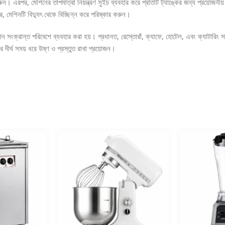
ুন। এরপর, মেশিনের তাপমাত্রা নিয়ন্ত্রণ সুইচ ব্যবহার করে প্রতিটি ট্যাঙ্কের জন্য প্রয়োজনী
, মেশিনটি বিদ্যুৎ থেকে বিচ্ছিন্ন করে পরিষ্কার করুন।
শন সংক্রান্ত পরিবেশে ব্যবহার করা হয়। প্রধানত, রেস্তোরাঁ, ক্যাফে, হোটেল, এবং ক্যাটারিং 
র দীর্ঘ সময় ধরে উষ্ণ ও প্রস্তুত রাখা প্রয়োজন।