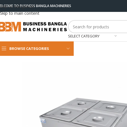
ELCOME TO BUSINESS BANGLA MACHINERIES
Skip to navigation
Skip to main content
SELECT CATEGORY
BROWSE CATEGORIES