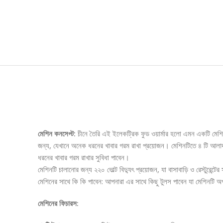
Description
মেশিন কনসেপ্ট:
চীনে তৈরি এই ইলেকট্রিক ফুড ওয়ার্মার হলো এমন একটি মেশিন, 
জন্য, যেখানে অনেক ধরনের খাবার গরম রাখা প্রয়োজন। মেশিনটিতে ৪ টি আলাদা
ধরনের খাবার গরম রাখার সুবিধা পাবেন।
মেশিনটি চালানোর জন্য ২২০ ভোল্ট বিদ্যুৎ প্রয়োজন, যা বাসাবাড়ি ও রেস্টুরেন্ট
মেশিনের সাথে কি কি পাবেন: আপনারা এর সাথে কিছু টুলস পাবেন যা মেশিনটি
মেশিনের ফিচারস: