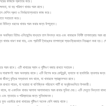
্নাঘরের কাজকে দ্রুততর করে।
র ক্ষমতা, যা বড় পরিমাণ খাবার গরম রাখে।
 মেশিন দ্রুত ও নির্ভরযোগ্যভাবে কাজ করে।
চাতে সহায়তা করে।
া, যা বিভিন্ন ধরনের খাবার গরম করার জন্য উপযুক্ত।
্যাঙ্কে অবস্থিত হিটার এলিমেন্টের মাধ্যমে তাপ উৎপন্ন করে এবং খাবারকে নির্দিষ্ট তাপমাত্রায় গ
ত খাবার ধারণ করা যায়, এবং প্রতিটি ট্যাঙ্কের তাপমাত্রা স্বয়ংক্রিয়ভাবে নিয়ন্ত্রণ করা হয়।
য় ধরে গরম রাখে। এটি খাবারের স্বাদ ও পুষ্টিগুণ বজায় রাখতে সহায়ক।
র সারাক্ষণই গরম অবস্থায় থাকে। এটি বিশেষ করে রেস্টুরেন্ট, ক্যাফে বা ক্যাটারিং ব্যবসার জন
া বা জীবাণু বৃদ্ধির সম্ভাবনা কম থাকে, যা খাবারকে স্বাস্থ্যসম্মত রাখে।
গরম রাখতে পারেন, যা ঘরোয়া বা বাণিজ্যিক পরিবেশে পার্টি বা অনুষ্ঠানগুলিতে উপকারী।
েন্ট থাকে, যা একাধিক খাবার আলাদা আলাদাভাবে গরম রাখার সুবিধা দেয়। এটি মেনুতে ভিন্নতা থ
 এবং ব্যবহার ও পরিষ্কারের জন্য সুবিধাজনক।
ফুড ওয়র্মারে রাখা খাবারের পুষ্টিগুণ অনেক বেশি বজায় থাকে।