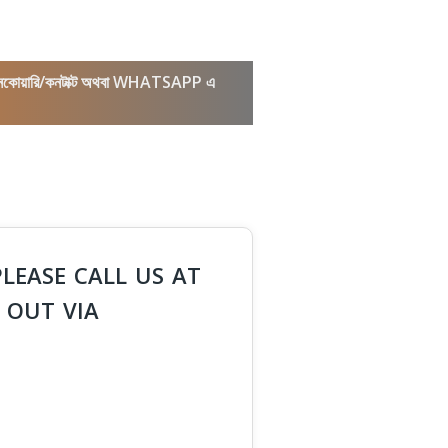
কল/ইনকোয়ারি/কনটাক্ট অথবা WHATSAPP এ
PLEASE CALL US AT
 OUT VIA