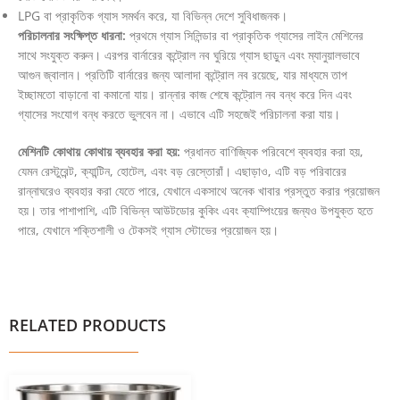
LPG বা প্রাকৃতিক গ্যাস সমর্থন করে, যা বিভিন্ন দেশে সুবিধাজনক।
পরিচালনার সংক্ষিপ্ত ধারনা:
প্রথমে গ্যাস সিলিন্ডার বা প্রাকৃতিক গ্যাসের লাইন মেশিনের
সাথে সংযুক্ত করুন। এরপর বার্নারের কন্ট্রোল নব ঘুরিয়ে গ্যাস ছাড়ুন এবং ম্যানুয়ালভাবে
আগুন জ্বালান। প্রতিটি বার্নারের জন্য আলাদা কন্ট্রোল নব রয়েছে, যার মাধ্যমে তাপ
ইচ্ছামতো বাড়ানো বা কমানো যায়। রান্নার কাজ শেষে কন্ট্রোল নব বন্ধ করে দিন এবং
গ্যাসের সংযোগ বন্ধ করতে ভুলবেন না। এভাবে এটি সহজেই পরিচালনা করা যায়।
মেশিনটি কোথায় কোথায় ব্যবহার করা হয়:
প্রধানত বাণিজ্যিক পরিবেশে ব্যবহার করা হয়,
যেমন রেস্টুরেন্ট, ক্যান্টিন, হোটেল, এবং বড় রেস্তোরাঁ। এছাড়াও, এটি বড় পরিবারের
রান্নাঘরেও ব্যবহার করা যেতে পারে, যেখানে একসাথে অনেক খাবার প্রস্তুত করার প্রয়োজন
হয়। তার পাশাপাশি, এটি বিভিন্ন আউটডোর কুকিং এবং ক্যাম্পিংয়ের জন্যও উপযুক্ত হতে
পারে, যেখানে শক্তিশালী ও টেকসই গ্যাস স্টোভের প্রয়োজন হয়।
RELATED PRODUCTS