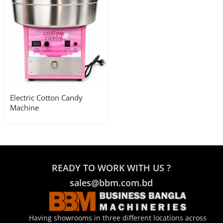
Electric Cotton Candy
Machine
READY TO WORK WITH US ?
sales@bbm.com.bd
Having showrooms in three different locations across