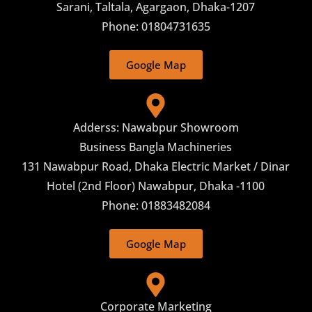
Sarani, Taltala, Agargaon, Dhaka-1207
Phone: 01804731635
Google Map
Adderss: Nawabpur Showroom
Business Bangla Machineries
131 Nawabpur Road, Dhaka Electric Market / Dinar
Hotel (2nd Floor) Nawabpur, Dhaka -1100
Phone: 01883482084
Google Map
Corporate Marketing