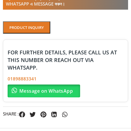
WHATSAPP এ MESSAGE করুন।
PRODUCT INQUIRY
FOR FURTHER DETAILS, PLEASE CALL US AT
THIS NUMBER OR REACH OUT VIA
WHATSAPP.
01898883341
Message on WhatsApp
SHARE :