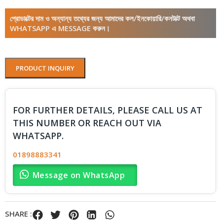
প্রোডাক্টের দাম ও অন্যান্য তথ্যের জন্য আমাদের কল/ইনকোয়ারি/কনটাক্ট অথবা
WHATSAPP এ MESSAGE করুন।
PRODUCT INQUIRY
FOR FURTHER DETAILS, PLEASE CALL US AT
THIS NUMBER OR REACH OUT VIA
WHATSAPP.
01898883341
Message on WhatsApp
SHARE :