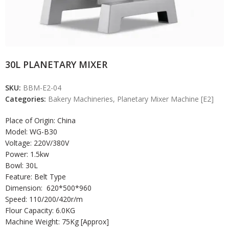
30L PLANETARY MIXER
SKU:
BBM-E2-04
Categories:
Bakery Machineries
,
Planetary Mixer Machine [E2]
Place of Origin: China
Model: WG-B30
Voltage: 220V/380V
Power: 1.5kw
Bowl: 30L
Feature: Belt Type
Dimension: 620*500*960
Speed: 110/200/420r/m
Flour Capacity: 6.0KG
Machine Weight: 75Kg [Approx]