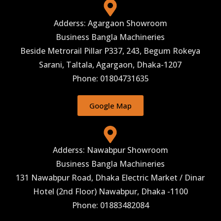
Adderss: Agargaon Showroom
Business Bangla Machineries
Beside Metrorail Pillar P337, 243, Begum Rokeya
Sarani, Taltala, Agargaon, Dhaka-1207
Phone: 01804731635
Google Map
Adderss: Nawabpur Showroom
Business Bangla Machineries
131 Nawabpur Road, Dhaka Electric Market / Dinar
Hotel (2nd Floor) Nawabpur, Dhaka -1100
Phone: 01883482084