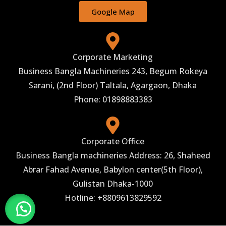
Google Map
Corporate Marketing
Business Bangla Machineries 243, Begum Rokeya
Sarani, (2nd Floor) Taltala, Agargaon, Dhaka
Phone: 01898883383
Corporate Office
Business Bangla machineries Address: 26, Shaheed
Abrar Fahad Avenue, Babylon center(5th Floor),
Gulistan Dhaka-1000
Hotline: +8809613829592