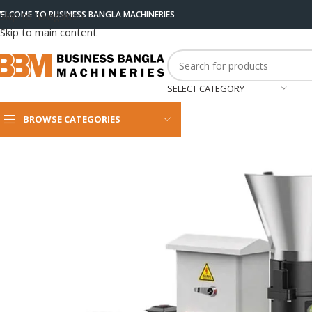
ELCOME TO BUSINESS BANGLA MACHINERIES
Skip to navigation
Skip to main content
SELECT CATEGORY
BROWSE CATEGORIES