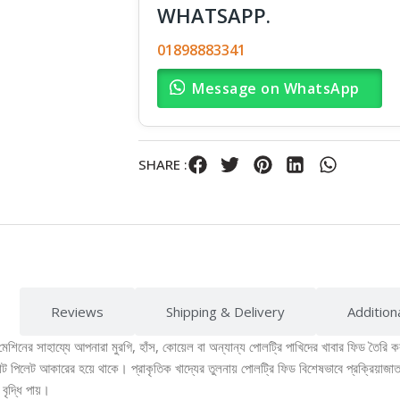
WHATSAPP.
01898883341
Message on WhatsApp
SHARE :
Reviews
Shipping & Delivery
Addition
শিনের সাহায্যে আপনারা মুরগি, হাঁস, কোয়েল বা অন্যান্য পোলট্রি পাখিদের খাবার ফিড তৈরি কর
েট আকারের হয়ে থাকে। প্রাকৃতিক খাদ্যের তুলনায় পোলট্রি ফিড বিশেষভাবে প্রক্রিয়াজাত কর
বৃদ্ধি পায়।