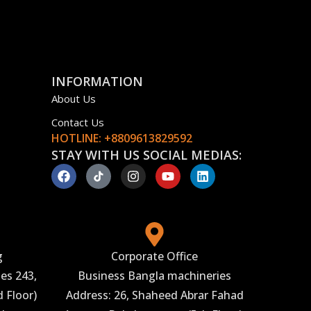
INFORMATION
About Us
Contact Us
HOTLINE: +8809613829592
STAY WITH US SOCIAL MEDIAS:
g
Corporate Office
es 243,
Business Bangla machineries
 Floor)
Address: 26, Shaheed Abrar Fahad