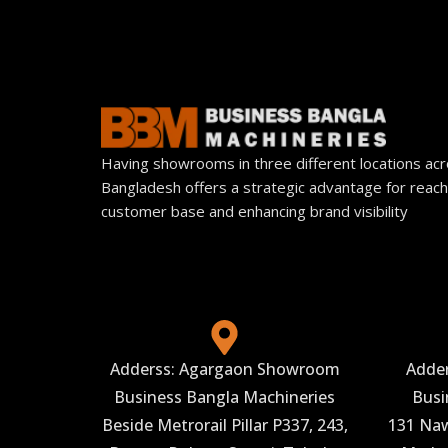
Having showrooms in three different locations ac
Bangladesh offers a strategic advantage for reach
customer base and enhancing brand visibility
Adderss: Agargaon Showroom
Adde
Business Bangla Machineries
Busi
Beside Metrorail Pillar P337, 243,
131 Naw