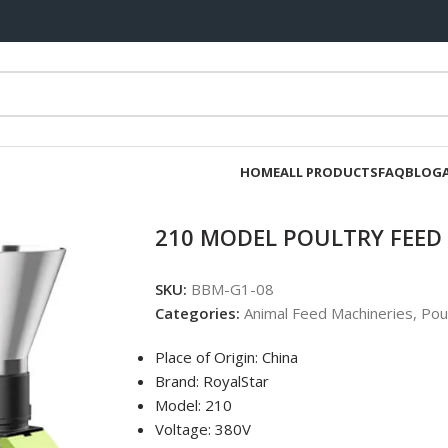
HOME
ALL PRODUCTS
FAQ
BLOG
210 MODEL POULTRY FEED
SKU:
BBM-G1-08
Categories:
Animal Feed Machineries
,
Pou
Place of Origin: China
Brand: RoyalStar
Model: 210
Voltage: 380V