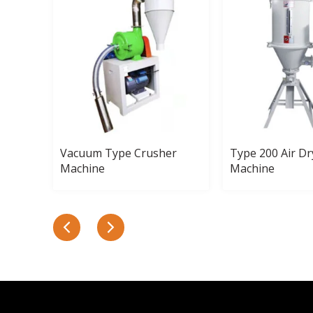
Mixer
Vacuum Type Crusher
Type 200 Air Dr
Machine
Machine