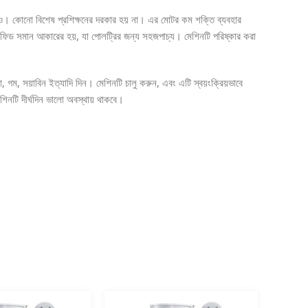
যও। কোনো বিশেষ প্রশিক্ষনের দরকার হয় না। এর মোটর কম শক্তি ব্যবহার
 সব ফিড সমান আকারের হয়, যা পোলট্রির জন্য সহজপাচ্য। মেশিনটি পরিষ্কার করা
 গম, সয়াবিন ইত্যাদি দিন। মেশিনটি চালু করুন, এবং এটি স্বয়ংক্রিয়ভাবে
শিনটি দীর্ঘদিন ভালো অবস্থায় থাকবে।