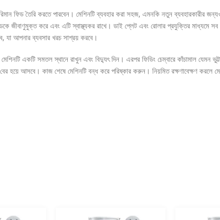
পরিমান ফিড তৈরি করতে পারবেন। মেশিনটি ব্যবহার করা সহজ, এমনকি নতুন ব্যবহারকারীর জন্
িডকে জীবাণুমুক্ত করে এবং এটি স্বাস্থ্যকর রাখে। ডাই প্লেট এবং রোলার প্রযুক্তির মাধ্যমে
ভব, যা আপনার ব্যবসার খরচ সাশ্রয় করবে।
শিনটি একটি সমতল স্থানে রাখুন এবং বিদ্যুৎ দিন। এরপর ফিডিং চেম্বারে কাঁচামাল যেমন ভুট্টা,
 বের হয়ে আসবে। কাজ শেষে মেশিনটি বন্ধ করে পরিষ্কার করুন। নিয়মিত রক্ষণাবেক্ষণ করলে মে