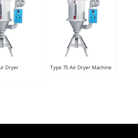
ir Dryer
Type 75 Air Dryer Machine
Type 