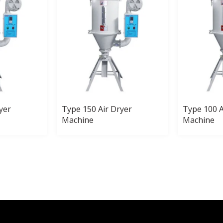
yer
Type 150 Air Dryer
Type 100 A
Machine
Machine