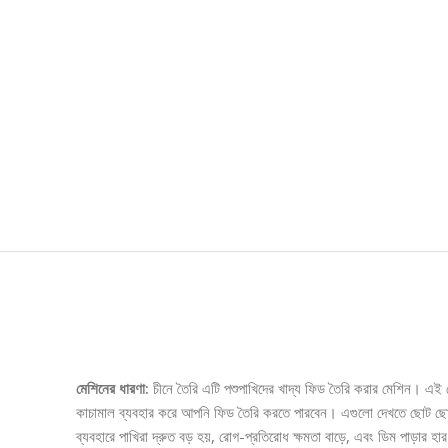
Description
মেশিনের ধারণা:
চীনে তৈরি এটি পশুপাখিদের খাদ্য ফিড তৈরি করার মেশিন। এই মে
কাচামাল ব্যবহার করে আপনি ফিড তৈরি করতে পারবেন। এগুলো দেখতে ছোট ছোট পিল
ব্যবহারে পাখিরা দ্রুত বড় হয়, রোগ-প্রতিরোধ ক্ষমতা বাড়ে, এবং ডিম পাড়ার হার 