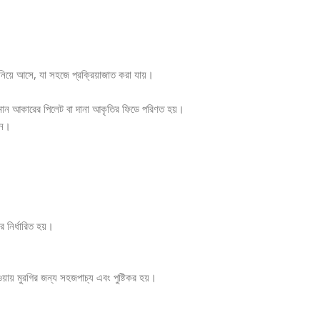
য়ে আসে, যা সহজে প্রক্রিয়াজাত করা যায়।
মান আকারের পিলেট বা দানা আকৃতির ফিডে পরিণত হয়।
েন।
নির্ধারিত হয়।
য় মুরগির জন্য সহজপাচ্য এবং পুষ্টিকর হয়।