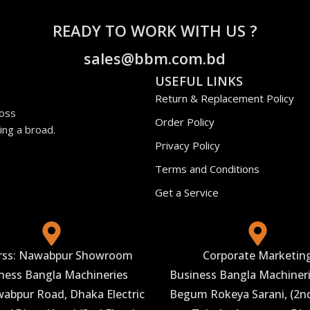
READY TO WORK WITH US ?
sales@bbm.com.bd
USEFUL LINKS
Return & Replacement Policy
ross
Order Policy
ing a broad.
Privacy Policy
Terms and Conditions
Get a Service
rss: Nawabpur Showroom
Corporate Marketin
ness Bangla Machineries
Business Bangla Machineri
abpur Road, Dhaka Electric
Begum Rokeya Sarani, (2nd