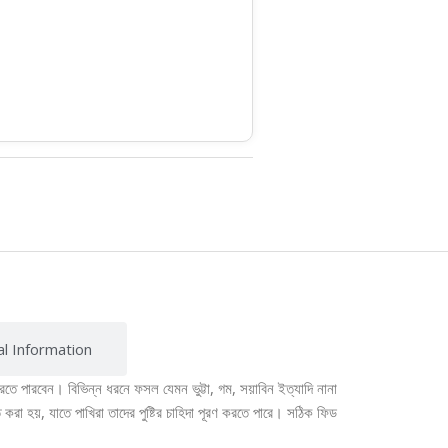
al Information
তে পারবেন। বিভিন্ন ধরনে ফসল যেমন ভুট্টা, গম, সয়াবিন ইত্যাদি নানা
া হয়, যাতে পাখিরা তাদের পুষ্টির চাহিদা পূরণ করতে পারে। সঠিক ফিড