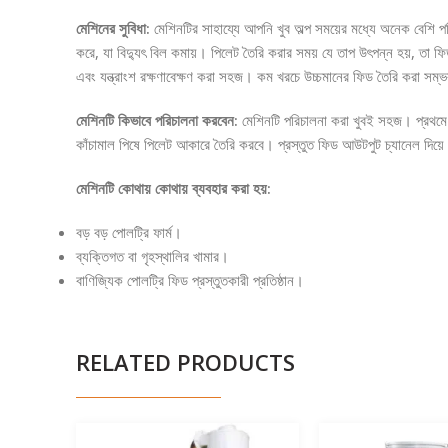
মেশিনের সুবিধা:
মেশিনটির সাহায্যে আপনি খুব অল্প সময়ের মধ্যে অনেক বেশি 
করে, যা বিদ্যুৎ বিল কমায়। পিলেট তৈরি করার সময় যে তাপ উৎপন্ন হয়, তা ফ
এবং যন্ত্রাংশ রক্ষণাবেক্ষণ করা সহজ। কম খরচে উচ্চমানের ফিড তৈরি করা সম্
মেশিনটি কিভাবে পরিচালনা করবেন:
মেশিনটি পরিচালনা করা খুবই সহজ। প্রথমে মে
কাঁচামাল পিষে পিলেট আকারে তৈরি করবে। প্রস্তুত ফিড আউটপুট চ্যানেল দিয়ে
মেশিনটি কোথায় কোথায় ব্যবহার করা হয়:
বড় বড় পোলট্রি ফার্ম।
ব্যক্তিগত বা গৃহস্থালির খামার।
বাণিজ্যিক পোলট্রি ফিড প্রস্তুতকারী প্রতিষ্ঠান।
RELATED PRODUCTS