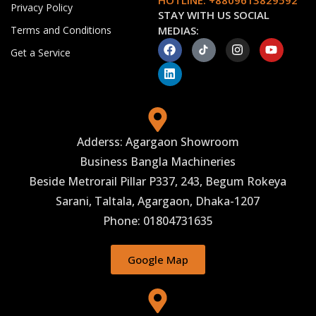
Privacy Policy
STAY WITH US SOCIAL
Terms and Conditions
MEDIAS:
Get a Service
Adderss: Agargaon Showroom
Business Bangla Machineries
Beside Metrorail Pillar P337, 243, Begum Rokeya
Sarani, Taltala, Agargaon, Dhaka-1207
Phone: 01804731635
Google Map