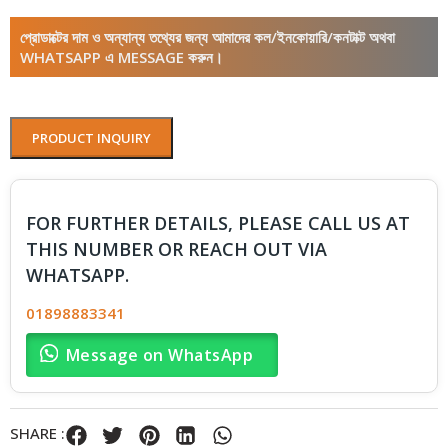
প্রোডাক্টের দাম ও অন্যান্য তথ্যের জন্য আমাদের কল/ইনকোয়ারি/কনটাক্ট অথবা
WHATSAPP এ MESSAGE করুন।
PRODUCT INQUIRY
FOR FURTHER DETAILS, PLEASE CALL US AT
THIS NUMBER OR REACH OUT VIA
WHATSAPP.
01898883341
Message on WhatsApp
SHARE :