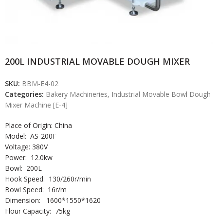
200L INDUSTRIAL MOVABLE DOUGH MIXER
SKU:
BBM-E4-02
Categories:
Bakery Machineries
,
Industrial Movable Bowl Dough
Mixer Machine [E-4]
Place of Origin: China
Model: AS-200F
Voltage: 380V
Power: 12.0kw
Bowl: 200L
Hook Speed: 130/260r/min
Bowl Speed: 16r/m
Dimension: 1600*1550*1620
Flour Capacity: 75kg