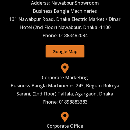
Adderss: Nawabpur Showroom
Business Bangla Machineries
131 Nawabpur Road, Dhaka Electric Market / Dinar
Hotel (2nd Floor) Nawabpur, Dhaka -1100
Phone: 01883482084
Google Map
Corporate Marketing
Business Bangla Machineries 243, Begum Rokeya
Sarani, (2nd Floor) Taltala, Agargaon, Dhaka
Phone: 01898883383
Corporate Office