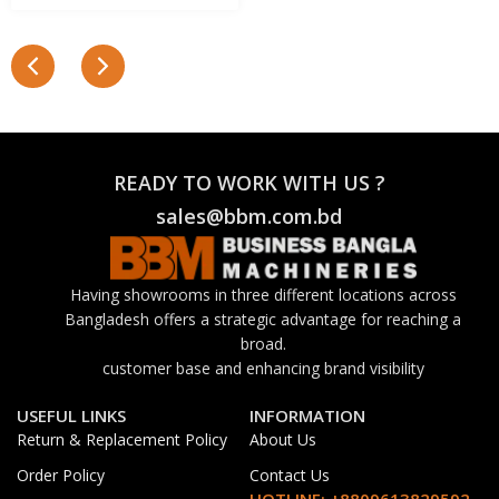
READY TO WORK WITH US ?
sales@bbm.com.bd
Having showrooms in three different locations across
Bangladesh offers a strategic advantage for reaching a
broad.
customer base and enhancing brand visibility
USEFUL LINKS
INFORMATION
Return & Replacement Policy
About Us
Order Policy
Contact Us
HOTLINE: +8809613829592