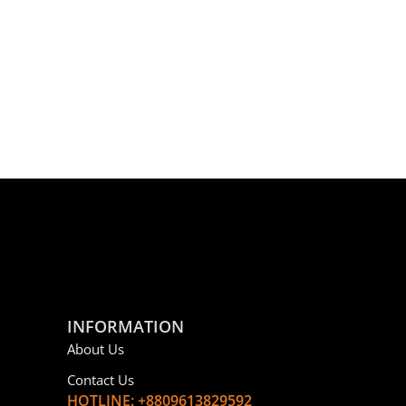
INFORMATION
About Us
Contact Us
HOTLINE: +8809613829592