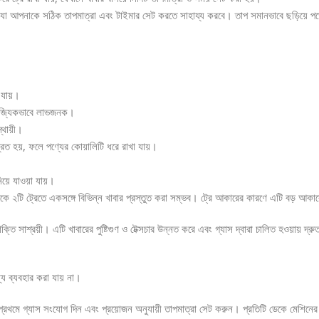
েছে, যা আপনাকে সঠিক তাপমাত্রা এবং টাইমার সেট করতে সাহায্য করবে। তাপ সমানভাবে ছড়িয়ে 
 যায়।
াণিজ্যিকভাবে লাভজনক।
্থায়ী।
িত হয়, ফলে পণ্যের কোয়ালিটি ধরে রাখা যায়।
িয়ে যাওয়া যায়।
 ডেকে ২টি ট্রেতে একসঙ্গে বিভিন্ন খাবার প্রস্তুত করা সম্ভব। ট্রে আকারের কারণে এটি বড় আকা
ি সাশ্রয়ী। এটি খাবারের পুষ্টিগুণ ও টেক্সচার উন্নত করে এবং গ্যাস দ্বারা চালিত হওয়ায় দ্রু
ন্য ব্যবহার করা যায় না।
থমে গ্যাস সংযোগ দিন এবং প্রয়োজন অনুযায়ী তাপমাত্রা সেট করুন। প্রতিটি ডেকে মেশিনের ক