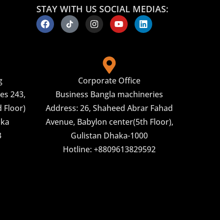
STAY WITH US SOCIAL MEDIAS:
g
Corporate Office
es 243,
Business Bangla machineries
 Floor)
Address: 26, Shaheed Abrar Fahad
aka
Avenue, Babylon center(5th Floor),
3
Gulistan Dhaka-1000
Hotline: +8809613829592