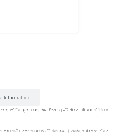
al Information
, পেস্ট্রি, কুকি, ব্রেড,পিজ্জা ইত্যাদি।এটি শক্তিশালী এবং বাণিজ্যিক
থমে, প্রয়োজনীয় তাপমাত্রায় ওভেনটি গরম করুন। এরপর, খাবার গুলো ট্রেতে