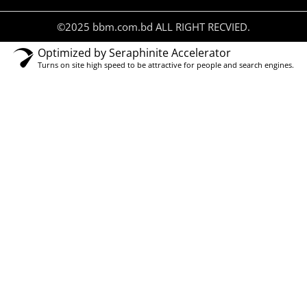
©2025 bbm.com.bd ALL RIGHT RECVIED.
Optimized by Seraphinite Accelerator
Turns on site high speed to be attractive for people and search engines.