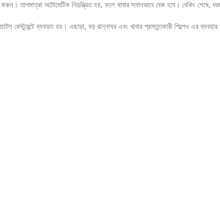
 করুন। তাপমাত্রা অটোমেটিক নিয়ন্ত্রিত হয়, ফলে খাবার সমানভাবে বেক হবে। বেকিং শেষে, দর
েল রেস্টুরেন্টে ব্যবহৃত হয়। এছাড়া, বড় রান্নাঘর এবং খাবার প্রস্তুতকারী শিল্পেও এর ব্যবহা