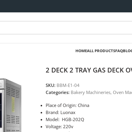
HOME
ALL PRODUCTS
FAQ
BLO
2 DECK 2 TRAY GAS DECK 
SKU:
BBM-E1-04
Categories:
Bakery Machineries
,
Oven Mac
Place of Origin: China
Brand: Luonax
Model: HGB-202Q
Voltage: 220v