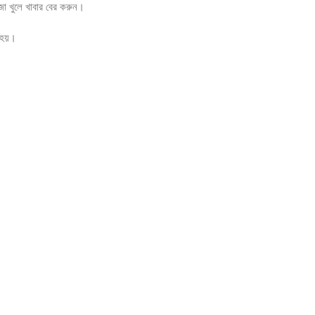
জা খুলে খাবার বের করুন।
র হয়।