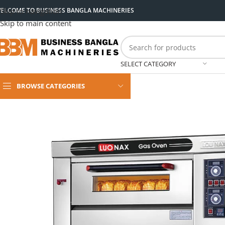
ELCOME TO BUSINESS BANGLA MACHINERIES
Skip to navigation
Skip to main content
SELECT CATEGORY
BROWSE CATEGORIES