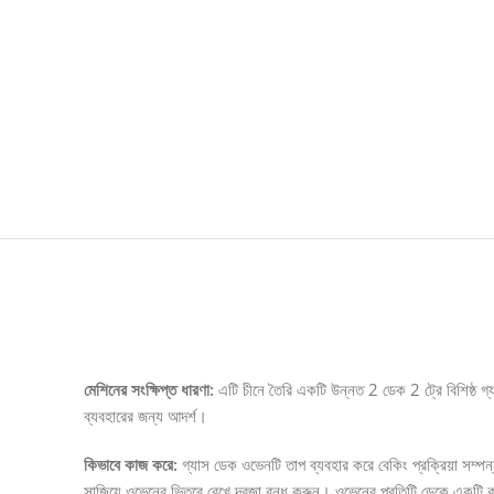
Description
মেশিনের সংক্ষিপ্ত ধারণা:
এটি চীনে তৈরি একটি উন্নত 2 ডেক 2 ট্রে বিশিষ্ঠ গ
ব্যবহারের জন্য আদর্শ।
কিভাবে কাজ করে:
গ্যাস ডেক ওভেনটি তাপ ব্যবহার করে বেকিং প্রক্রিয়া সম্প
সাজিয়ে ওভেনের ভিতরে রেখে দরজা বন্ধ করুন। ওভেনের প্রতিটি ডেকে একটি করে ট্