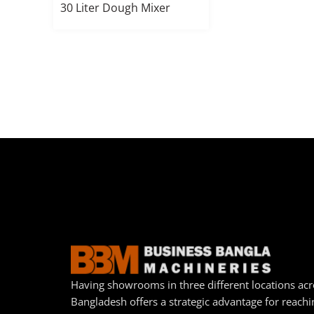
30 Liter Dough Mixer
Having showrooms in three different locations acr
Bangladesh offers a strategic advantage for reachi