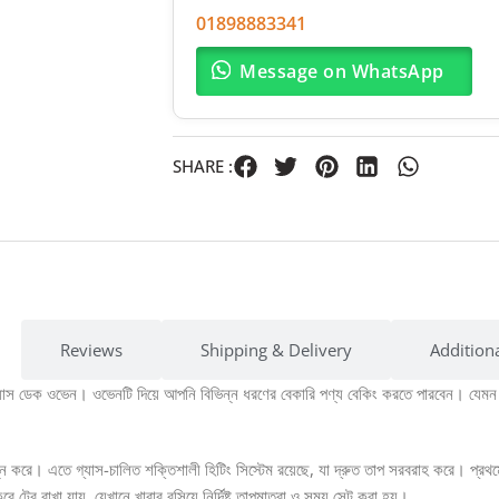
01898883341
Message on WhatsApp
SHARE :
Reviews
Shipping & Delivery
Addition
্যাস ডেক ওভেন। ওভেনটি দিয়ে আপনি বিভিন্ন ধরণের বেকারি পণ্য বেকিং করতে পারবেন। যেমন কেক
ন্ন করে। এতে গ্যাস-চালিত শক্তিশালী হিটিং সিস্টেম রয়েছে, যা দ্রুত তাপ সরবরাহ করে। প্র
রে রাখা যায়, যেখানে খাবার বসিয়ে নির্দিষ্ট তাপমাত্রা ও সময় সেট করা হয়।