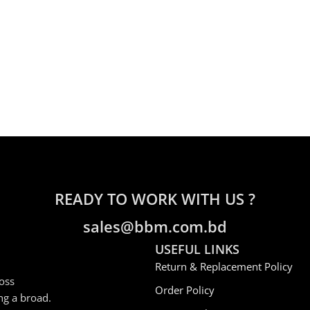
READY TO WORK WITH US ?
sales@bbm.com.bd
USEFUL LINKS
Return & Replacement Policy
oss
Order Policy
ng a broad.