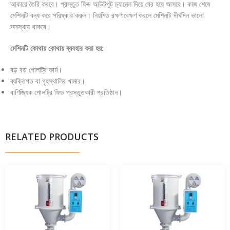
আকারে তৈরি করবে। প্রস্তুত ফিড আউটপুট চ্যানেল দিয়ে বের হয়ে আসবে। কাজ শেষে
মেশিনটি বন্ধ করে পরিষ্কার করুন। নিয়মিত রক্ষণাবেক্ষণ করলে মেশিনটি দীর্ঘদিন ভালো
অবস্থায় থাকবে।
মেশিনটি কোথায় কোথায় ব্যবহার করা হয়:
বড় বড় পোলট্রি ফার্ম।
ব্যক্তিগত বা গৃহস্থালির খামার।
বাণিজ্যিক পোলট্রি ফিড প্রস্তুতকারী প্রতিষ্ঠান।
RELATED PRODUCTS