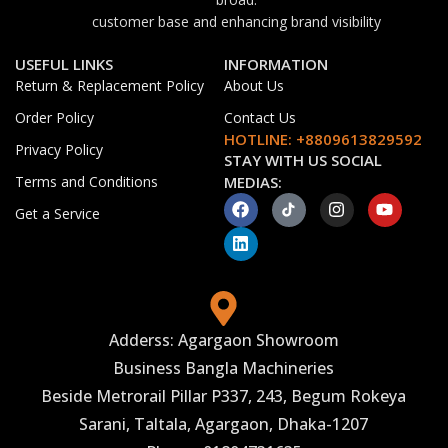
customer base and enhancing brand visibility
USEFUL LINKS
INFORMATION
Return & Replacement Policy
About Us
Order Policy
Contact Us
HOTLINE: +8809613829592
Privacy Policy
STAY WITH US SOCIAL
Terms and Conditions
MEDIAS:
Get a Service
Adderss: Agargaon Showroom
Business Bangla Machineries
Beside Metrorail Pillar P337, 243, Begum Rokeya
Sarani, Taltala, Agargaon, Dhaka-1207