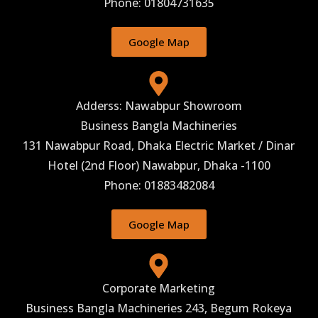
Phone: 01804731635
Google Map
Adderss: Nawabpur Showroom
Business Bangla Machineries
131 Nawabpur Road, Dhaka Electric Market / Dinar
Hotel (2nd Floor) Nawabpur, Dhaka -1100
Phone: 01883482084
Google Map
Corporate Marketing
Business Bangla Machineries 243, Begum Rokeya