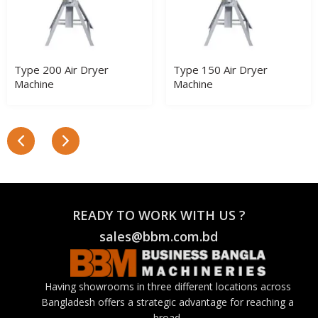
Type 200 Air Dryer
Type 150 Air Dryer
Machine
Machine
READY TO WORK WITH US ?
sales@bbm.com.bd
Having showrooms in three different locations across
Bangladesh offers a strategic advantage for reaching a
broad.