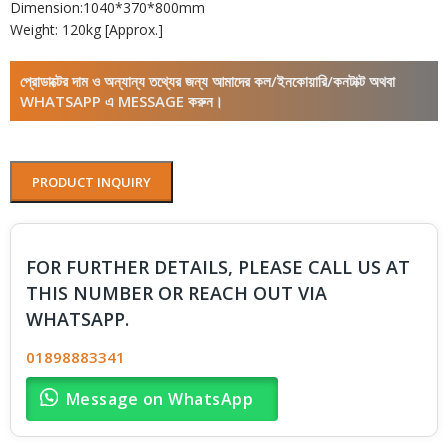
Dimension:1040*370*800mm
Weight: 120kg [Approx.]
প্রোডাক্টের দাম ও অন্যান্য তথ্যের জন্য আমাদের কল/ইনকোয়ারি/কনটাক্ট অথবা
WHATSAPP এ MESSAGE করুন।
PRODUCT INQUIRY
FOR FURTHER DETAILS, PLEASE CALL US AT
THIS NUMBER OR REACH OUT VIA
WHATSAPP.
01898883341
Message on WhatsApp