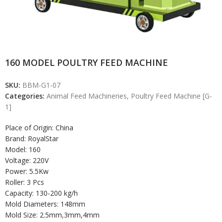
160 MODEL POULTRY FEED MACHINE
SKU:
BBM-G1-07
Categories:
Animal Feed Machineries
,
Poultry Feed Machine [G-
1]
Place of Origin: China
Brand: RoyalStar
Model: 160
Voltage: 220V
Power: 5.5Kw
Roller: 3 Pcs
Capacity: 130-200 kg/h
Mold Diameters: 148mm
Mold Size: 2.5mm,3mm,4mm