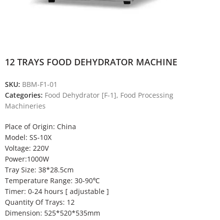
12 TRAYS FOOD DEHYDRATOR MACHINE
SKU:
BBM-F1-01
Categories:
Food Dehydrator [F-1]
,
Food Processing
Machineries
Place of Origin: China
Model: SS-10X
Voltage: 220V
Power:1000W
Tray Size: 38*28.5cm
Temperature Range: 30-90℃
Timer: 0-24 hours [ adjustable ]
Quantity Of Trays: 12
Dimension: 525*520*535mm