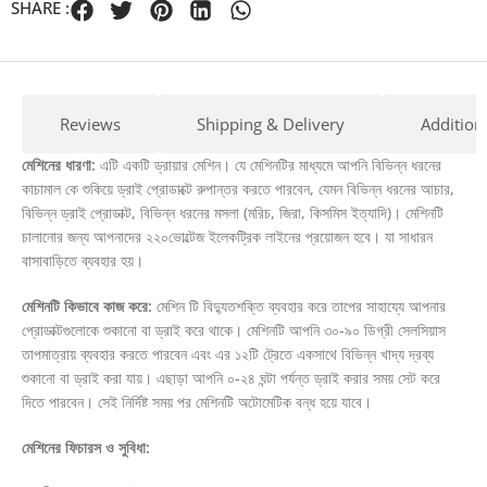
SHARE :
Reviews
Shipping & Delivery
Addition
মেশিনের ধারণা:
এটি একটি ড্রায়ার মেশিন। যে মেশিনটির মাধ্যমে আপনি বিভিন্ন ধরনের
কাচামাল কে শুকিয়ে ড্রাই প্রোডাক্টে রুপান্তর করতে পারবেন, যেমন বিভিন্ন ধরনের আচার,
বিভিন্ন ড্রাই প্রোডাক্ট, বিভিন্ন ধরনের মসলা (মরিচ, জিরা, কিসমিস ইত্যাদি)। মেশিনটি
চালানোর জন্য আপনাদের ২২০ভোল্টেজ ইলেকট্রিক লাইনের প্রয়োজন হবে। যা সাধারন
বাসাবাড়িতে ব্যবহার হয়।
মেশিনটি কিভাবে কাজ করে:
মেশিন টি বিদ্যুতশক্তি ব্যবহার করে তাপের সাহায্যে আপনার
প্রোডাক্টগুলোকে শুকানো বা ড্রাই করে থাকে। মেশিনটি আপনি ৩০-৯০ ডিগ্রী সেলসিয়াস
তাপমাত্রায় ব্যবহার করতে পারবেন এবং এর ১২টি ট্রেতে একসাথে বিভিন্ন খাদ্য দ্রব্য
শুকানো বা ড্রাই করা যায়। এছাড়া আপনি ০-২৪ ঘন্টা পর্যন্ত ড্রাই করার সময় সেট করে
দিতে পারবেন। সেই নির্দিষ্ট সময় পর মেশিনটি অটোমেটিক বন্ধ হয়ে যাবে।
মেশিনের ফিচারস ও সুবিধা: