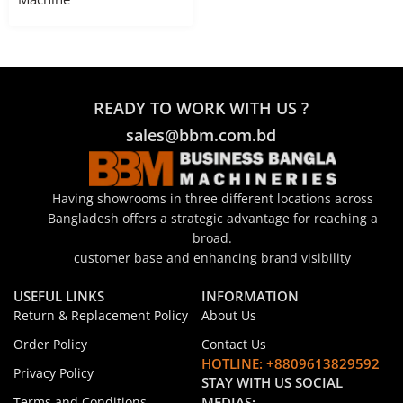
READY TO WORK WITH US ?
sales@bbm.com.bd
Having showrooms in three different locations across
Bangladesh offers a strategic advantage for reaching a
broad.
customer base and enhancing brand visibility
USEFUL LINKS
INFORMATION
Return & Replacement Policy
About Us
Order Policy
Contact Us
HOTLINE: +8809613829592
Privacy Policy
STAY WITH US SOCIAL
Terms and Conditions
MEDIAS: