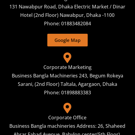
131 Nawabpur Road, Dhaka Electric Market / Dinar
Hotel (2nd Floor) Nawabpur, Dhaka -1100
Phone: 01883482084
Google Map
Corporate Marketing
Business Bangla Machineries 243, Begum Rokeya
Sarani, (2nd Floor) Taltala, Agargaon, Dhaka
Phone: 01898883383
Corporate Office
Business Bangla machineries Address: 26, Shaheed
Abrar Fahad Avenue, Babylon center(5th Floor),