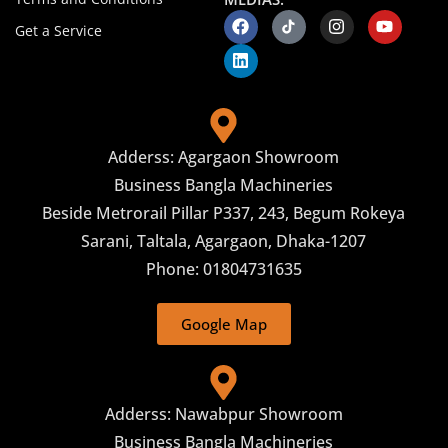
Get a Service
Adderss: Agargaon Showroom
Business Bangla Machineries
Beside Metrorail Pillar P337, 243, Begum Rokeya
Sarani, Taltala, Agargaon, Dhaka-1207
Phone: 01804731635
Google Map
Adderss: Nawabpur Showroom
Business Bangla Machineries