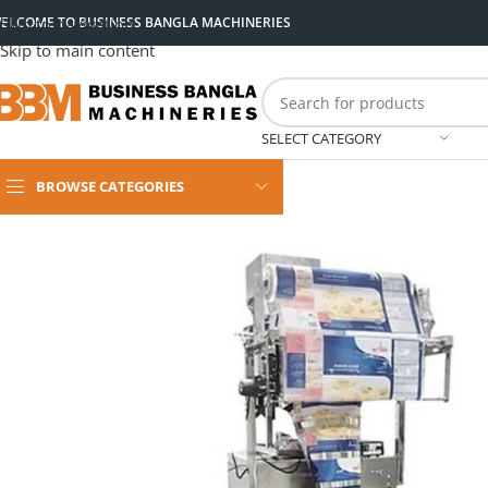
ELCOME TO BUSINESS BANGLA MACHINERIES
Skip to navigation
Skip to main content
SELECT CATEGORY
BROWSE CATEGORIES