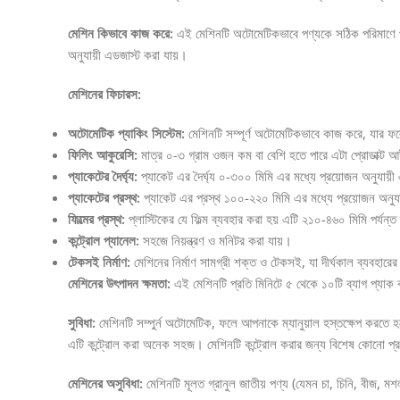
মেশিন কিভাবে কাজ করে:
এই মেশিনটি অটোমেটিকভাবে পণ্যকে সঠিক পরিমাণে পর
অনুযায়ী এডজাস্ট করা যায়।
মেশিনের ফিচারস:
অটোমেটিক প্যাকিং সিস্টেম:
মেশিনটি সম্পূর্ণ অটোমেটিকভাবে কাজ করে, যার ফলে
ফিলিং আকুরেসি:
মাত্র ০-৩ গ্রাম ওজন কম বা বেশি হতে পারে এটা প্রোডাক্ট
প্যাকেটের দৈর্ঘ্য:
প্যাকেট এর দৈর্ঘ্য ০-৩০০ মিমি এর মধ্যে প্রয়োজন অনুযায়ী
প্যাকেটের প্রস্থ:
প্যাকেট এর প্রস্থ ১০০-২২০ মিমি এর মধ্যে প্রয়োজন অনু
ফিল্মের প্রস্থ:
প্লাস্টিকের যে ফিল্ম ব্যবহার করা হয় এটি ২১০-৪৬০ মিমি পর্যন্
কন্ট্রোল প্যানেল:
সহজে নিয়ন্ত্রণ ও মনিটর করা যায়।
টেকসই নির্মাণ:
মেশিনের নির্মাণ সামগ্রী শক্ত ও টেকসই, যা দীর্ঘকাল ব্যবহারে
মেশিনের উৎপাদন ক্ষমতা:
এই মেশিনটি প্রতি মিনিটে ৫ থেকে ১০টি ব্যাগ প্যাক 
সুবিধা:
মেশিনটি সম্পুর্ন অটোমেটিক, ফলে আপনাকে ম্যানুয়াল হস্তক্ষেপ করতে 
এটি কন্ট্রোল করা অনেক সহজ। মেশিনটি কন্ট্রোল করার জন্য বিশেষ কোনো প্র
মেশিনের অসুবিধা:
মেশিনটি মূলত গ্রানুল জাতীয় পণ্য (যেমন চা, চিনি, বীজ, 