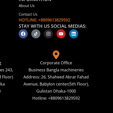
About Us
Contact Us
HOTLINE: +8809613829592
STAY WITH US SOCIAL MEDIAS:
g
Corporate Office
es 243,
Business Bangla machineries
 Floor)
Address: 26, Shaheed Abrar Fahad
aka
Avenue, Babylon center(5th Floor),
3
Gulistan Dhaka-1000
Hotline: +8809613829592