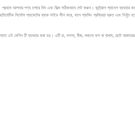
রথমে আপনার পণ্য হপারে দিন এবং ফিল্ম সঠিকভাবে সেট করুন। কন্ট্রোল প্যানেল ব্যবহার করে ব
টোমেটিক সিস্টেম প্যাকেটের ব্যাক সাইড সীল করে, ফলে প্যাকিং প্রক্রিয়া দ্রুত এবং নিখুঁত 
েগুলাতে এই মেশিন টি ব্যবহার করা হয়। এটি চা, মশলা, বীজ, শুকনো ফল বা বাদাম, ছোট আকারে