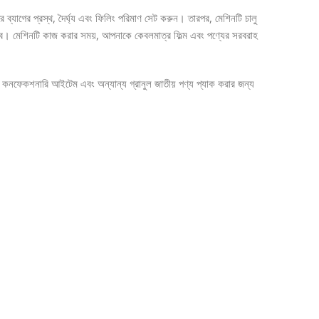
্যাগের প্রস্থ, দৈর্ঘ্য এবং ফিলিং পরিমাণ সেট করুন। তারপর, মেশিনটি চালু
হবে। মেশিনটি কাজ করার সময়, আপনাকে কেবলমাত্র ফিল্ম এবং পণ্যের সরবরাহ
র কনফেকশনারি আইটেম এবং অন্যান্য গ্রানুল জাতীয় পণ্য প্যাক করার জন্য