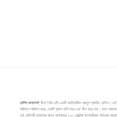
Description
মেশিন কনসেপ্ট:
চীনে তৈরি এটি একটি অটোমেটিক গ্রানুল প্যাকিং মেশিন। এই
পরিমাণে পরিমাপ করে, একটি ব্যাগে ভর্তি করে এবং সীল করে দেয়। ফলে আপনার
এই মেশিনটি চালানোর জন্য আপনাদের ২২০ ভোল্টেজ ইলেকট্রিক লাইনের প্রয়োজন