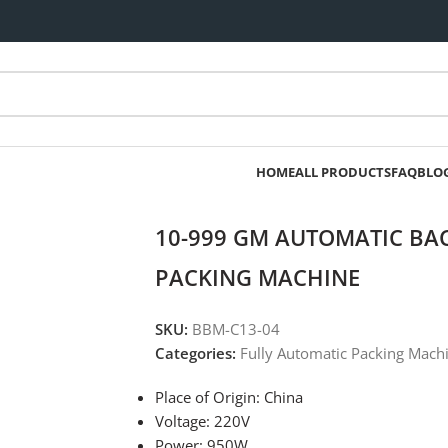
HOME
ALL PRODUCTS
FAQ
BLO
10-999 GM AUTOMATIC BA
PACKING MACHINE
SKU:
BBM-C13-04
Categories:
Fully Automatic Packing Machi
Place of Origin: China
Voltage: 220V
Power: 950W