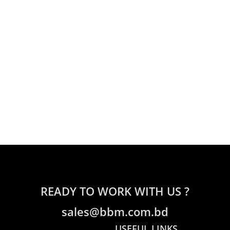
READY TO WORK WITH US ?
sales@bbm.com.bd
USEFUL LINKS