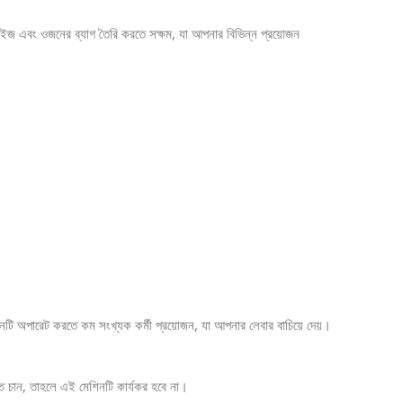
াইজ এবং ওজনের ব্যাগ তৈরি করতে সক্ষম, যা আপনার বিভিন্ন প্রয়োজন
শিনটি অপারেট করতে কম সংখ্যক কর্মী প্রয়োজন, যা আপনার লেবার বাচিয়ে দেয়।
ে চান, তাহলে এই মেশিনটি কার্যকর হবে না।