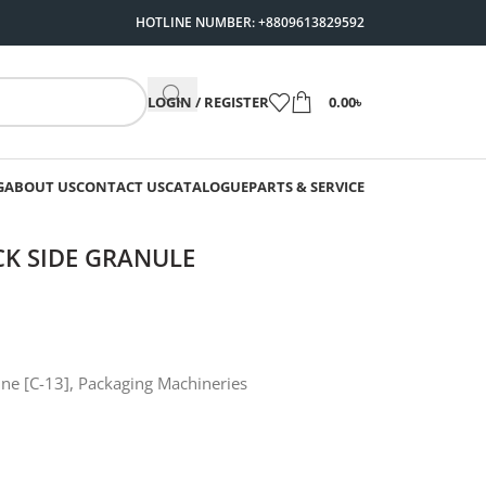
HOTLINE NUMBER: +8809613829592
LOGIN / REGISTER
0.00
৳
G
ABOUT US
CONTACT US
CATALOGUE
PARTS & SERVICE
CK SIDE GRANULE
ne [C-13]
,
Packaging Machineries