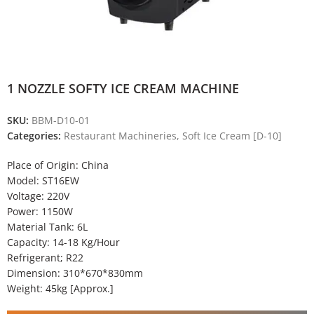
1 NOZZLE SOFTY ICE CREAM MACHINE
SKU:
BBM-D10-01
Categories:
Restaurant Machineries
,
Soft Ice Cream [D-10]
Place of Origin: China
Model: ST16EW
Voltage: 220V
Power: 1150W
Material Tank: 6L
Capacity: 14-18 Kg/Hour
Refrigerant; R22
Dimension: 310*670*830mm
Weight: 45kg [Approx.]