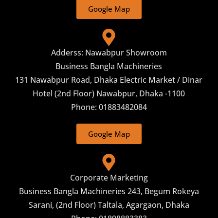
Google Map
Adderss: Nawabpur Showroom
Business Bangla Machineries
131 Nawabpur Road, Dhaka Electric Market / Dinar
Hotel (2nd Floor) Nawabpur, Dhaka -1100
Phone: 01883482084
Google Map
Corporate Marketing
Business Bangla Machineries 243, Begum Rokeya
Sarani, (2nd Floor) Taltala, Agargaon, Dhaka