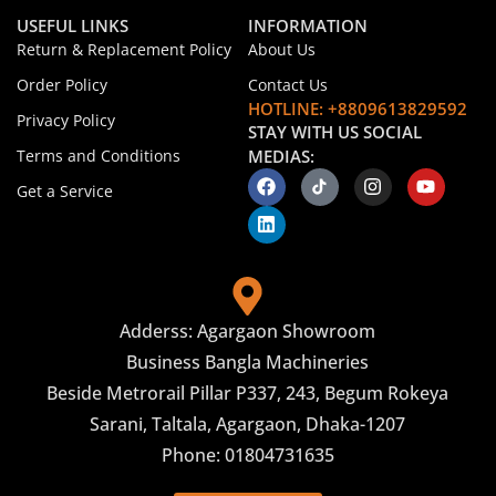
USEFUL LINKS
INFORMATION
Return & Replacement Policy
About Us
Order Policy
Contact Us
HOTLINE: +8809613829592
Privacy Policy
STAY WITH US SOCIAL
Terms and Conditions
MEDIAS:
Get a Service
Adderss: Agargaon Showroom
Business Bangla Machineries
Beside Metrorail Pillar P337, 243, Begum Rokeya
Sarani, Taltala, Agargaon, Dhaka-1207
Phone: 01804731635