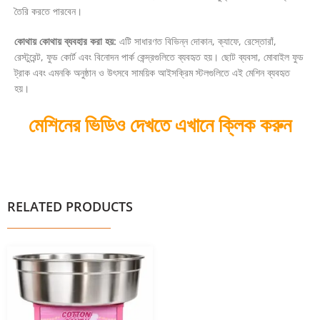
তৈরি করতে পারবেন।
কোথায় কোথায় ব্যবহার করা হয়:
এটি সাধারণত বিভিন্ন দোকান, ক্যাফে, রেস্তোরাঁ,
রেস্টুরেন্ট, ফুড কোর্ট এবং বিনোদন পার্ক কেন্দ্রগুলিতে ব্যবহৃত হয়। ছোট ব্যবসা, মোবাইল ফুড
ট্রাক এবং এমনকি অনুষ্ঠান ও উৎসবে সাময়িক আইসক্রিম স্টলগুলিতে এই মেশিন ব্যবহৃত
হয়।
মেশিনের ভিডিও দেখতে এখানে ক্লিক করুন
RELATED PRODUCTS