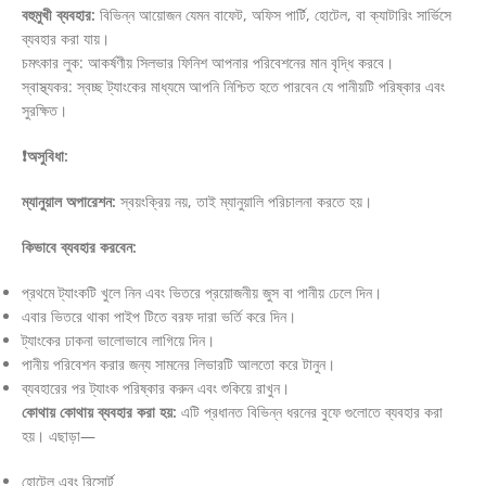
বহুমুখী ব্যবহার:
বিভিন্ন আয়োজন যেমন বাফেট, অফিস পার্টি, হোটেল, বা ক্যাটারিং সার্ভিসে
ব্যবহার করা যায়।
চমৎকার লুক: আকর্ষণীয় সিলভার ফিনিশ আপনার পরিবেশনের মান বৃদ্ধি করবে।
স্বাস্থ্যকর: স্বচ্ছ ট্যাংকের মাধ্যমে আপনি নিশ্চিত হতে পারবেন যে পানীয়টি পরিষ্কার এবং
সুরক্ষিত।
❗অসুবিধা:
ম্যানুয়াল অপারেশন:
স্বয়ংক্রিয় নয়, তাই ম্যানুয়ালি পরিচালনা করতে হয়।
কিভাবে ব্যবহার করবেন:
প্রথমে ট্যাংকটি খুলে নিন এবং ভিতরে প্রয়োজনীয় জুস বা পানীয় ঢেলে দিন।
এবার ভিতরে থাকা পাইপ টিতে বরফ দারা ভর্তি করে দিন।
ট্যাংকের ঢাকনা ভালোভাবে লাগিয়ে দিন।
পানীয় পরিবেশন করার জন্য সামনের লিভারটি আলতো করে টানুন।
ব্যবহারের পর ট্যাংক পরিষ্কার করুন এবং শুকিয়ে রাখুন।
কোথায় কোথায় ব্যবহার করা হয়:
এটি প্রধানত বিভিন্ন ধরনের বুফে গুলোতে ব্যবহার করা
হয়। এছাড়া—
হোটেল এবং রিসোর্ট