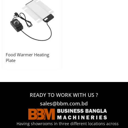
Food Warmer Heating
Plate
READY TO WORK WITH US ?
sales@bbm.com.bd
Having showrooms in three different locations across