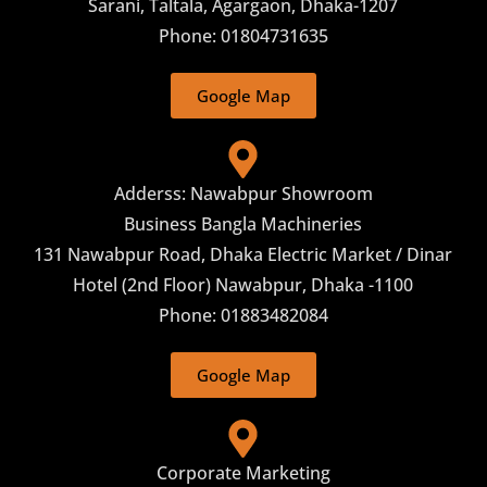
Sarani, Taltala, Agargaon, Dhaka-1207
Phone: 01804731635
Google Map
Adderss: Nawabpur Showroom
Business Bangla Machineries
131 Nawabpur Road, Dhaka Electric Market / Dinar
Hotel (2nd Floor) Nawabpur, Dhaka -1100
Phone: 01883482084
Google Map
Corporate Marketing