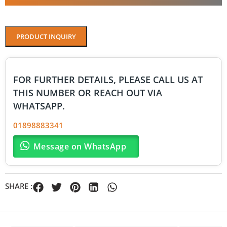
PRODUCT INQUIRY
FOR FURTHER DETAILS, PLEASE CALL US AT
THIS NUMBER OR REACH OUT VIA
WHATSAPP.
01898883341
Message on WhatsApp
SHARE :